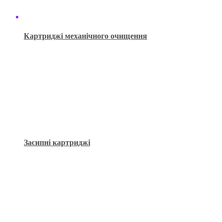
Картриджі механічного очищення
Засипні картриджі