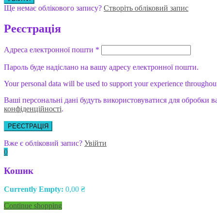
Ще немає облікового запису?
Створіть обліковий запис
Реєстрація
Адреса електронної пошти
*
Пароль буде надіслано на вашу адресу електронної пошти.
Your personal data will be used to support your experience throughout
Ваші персональні дані будуть використовуватися для обробки в
конфіденційності
.
РЕЄСТРАЦІЯ
Вже є обліковий запис?
Увійти
0
Кошик
Currently Empty:
0,00
₴
Continue shopping