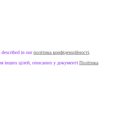
s described in our
політика конфіденційності
.
ля інших цілей, описаних у документі
Політика