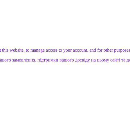
 this website, to manage access to your account, and for other purpose
ашого замовлення, підтримки вашого досвіду на цьому сайті та д