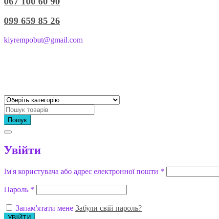
067 100 60 90
099 659 85 26
kiyrempobut@gmail.com
Пошук
Увійти
Ім'я користувача або адрес електронної пошти
*
Пароль
*
Запам'ятати мене
Забули свій пароль?