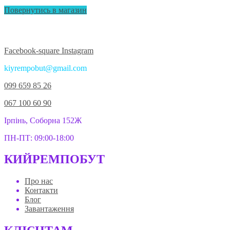
Повернутись в магазин
Приєднуйтесь до нас у соцмережах:
Facebook-square
Instagram
kiyrempobut@gmail.com
099 659 85 26
067 100 60 90
Ірпінь, Соборна 152Ж
ПН-ПТ: 09:00-18:00
КИЙРЕМПОБУТ
Про нас
Контакти
Блог
Завантаження