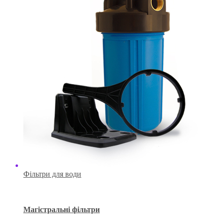
Фільтри для води
Магістральні фільтри