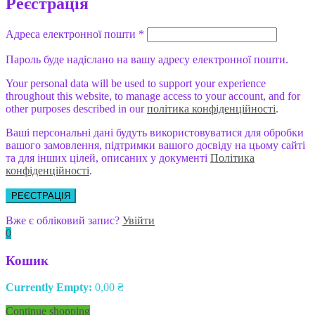
Реєстрація
Адреса електронної пошти
*
Пароль буде надіслано на вашу адресу електронної пошти.
Your personal data will be used to support your experience
throughout this website, to manage access to your account, and for
other purposes described in our
політика конфіденційності
.
Ваші персональні дані будуть використовуватися для обробки
вашого замовлення, підтримки вашого досвіду на цьому сайті
та для інших цілей, описаних у документі
Політика
конфіденційності
.
РЕЄСТРАЦІЯ
Вже є обліковий запис?
Увійти
0
Кошик
Currently Empty:
0,00
₴
Continue shopping