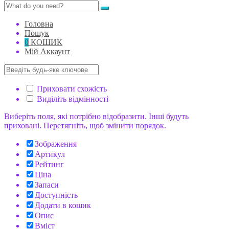
Головна
Пошук
0
КОШИК
Мій Аккаунт
Приховати схожість
Виділіть відмінності
Виберіть поля, які потрібно відобразити. Інші будуть
приховані. Перетягніть, щоб змінити порядок.
Зображення
Артикул
Рейтинг
Ціна
Запаси
Доступність
Додати в кошик
Опис
Вміст