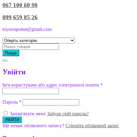
067 100 60 90
099 659 85 26
kiyrempobut@gmail.com
Пошук
Увійти
Ім'я користувача або адрес електронної пошти
*
Пароль
*
Запам'ятати мене
Забули свій пароль?
Ще немає облікового запису?
Створіть обліковий запис