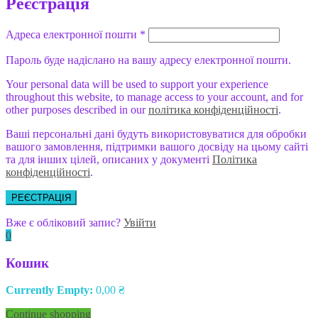
Реєстрація
Адреса електронної пошти
*
Пароль буде надіслано на вашу адресу електронної пошти.
Your personal data will be used to support your experience
throughout this website, to manage access to your account, and for
other purposes described in our
політика конфіденційності
.
Ваші персональні дані будуть використовуватися для обробки
вашого замовлення, підтримки вашого досвіду на цьому сайті
та для інших цілей, описаних у документі
Політика
конфіденційності
.
РЕЄСТРАЦІЯ
Вже є обліковий запис?
Увійти
0
Кошик
Currently Empty:
0,00
₴
Continue shopping