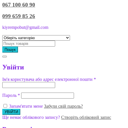
067 100 60 90
099 659 85 26
kiyrempobut@gmail.com
Пошук
Увійти
Ім'я користувача або адрес електронної пошти
*
Пароль
*
Запам'ятати мене
Забули свій пароль?
Ще немає облікового запису?
Створіть обліковий запис