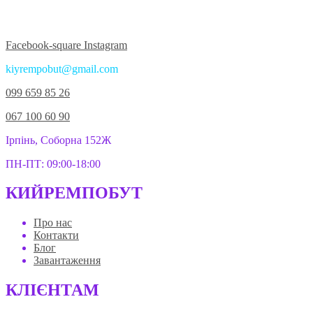
Приєднуйтесь до нас у соцмережах:
Facebook-square
Instagram
kiyrempobut@gmail.com
099 659 85 26
067 100 60 90
Ірпінь, Соборна 152Ж
ПН-ПТ: 09:00-18:00
КИЙРЕМПОБУТ
Про нас
Контакти
Блог
Завантаження
КЛІЄНТАМ