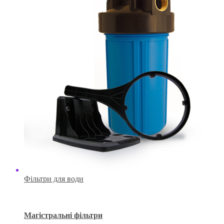
Фільтри для води
Магістральні фільтри