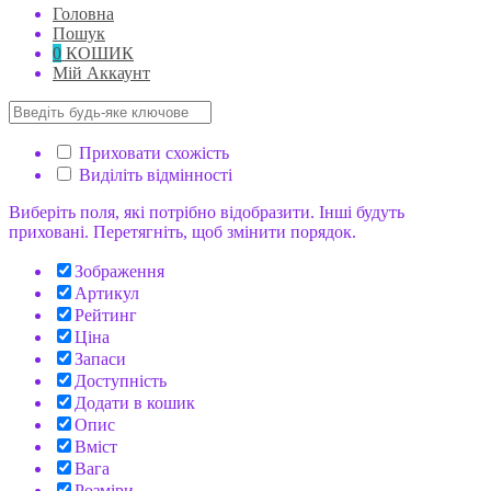
Головна
Пошук
0
КОШИК
Мій Аккаунт
Приховати схожість
Виділіть відмінності
Виберіть поля, які потрібно відобразити. Інші будуть
приховані. Перетягніть, щоб змінити порядок.
Зображення
Артикул
Рейтинг
Ціна
Запаси
Доступність
Додати в кошик
Опис
Вміст
Вага
Розміри