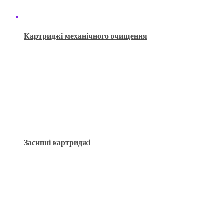
Картриджі механічного очищення
Засипні картриджі