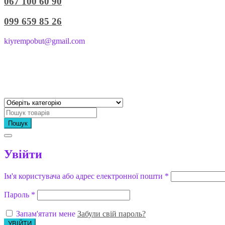
067 100 60 90
099 659 85 26
kiyrempobut@gmail.com
Пошук
Увійти
Ім'я користувача або адрес електронної пошти
*
Пароль
*
Запам'ятати мене
Забули свій пароль?