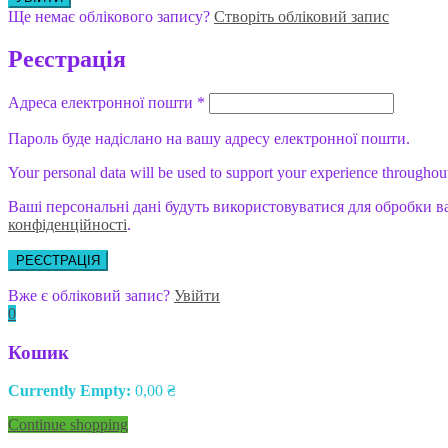
Ще немає облікового запису?
Створіть обліковий запис
Реєстрація
Адреса електронної пошти
*
Пароль буде надіслано на вашу адресу електронної пошти.
Your personal data will be used to support your experience throughout
Ваші персональні дані будуть використовуватися для обробки в
конфіденційності
.
РЕЄСТРАЦІЯ
Вже є обліковий запис?
Увійти
0
Кошик
Currently Empty:
0,00
₴
Continue shopping