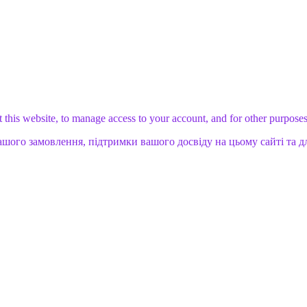
 this website, to manage access to your account, and for other purpose
ашого замовлення, підтримки вашого досвіду на цьому сайті та д