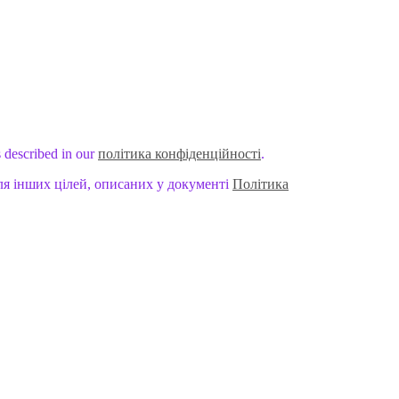
s described in our
політика конфіденційності
.
ля інших цілей, описаних у документі
Політика