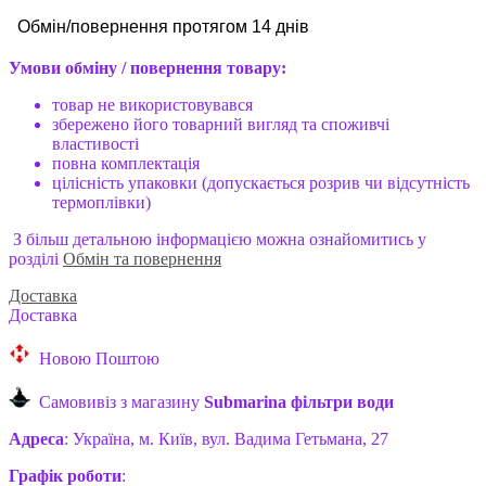
Обмін
/
повернення протягом 14 дн
ів
Умови обміну / повернення товару:
товар не використовувався
збережено його товарний вигляд та споживчі
властивості
повна комплектація
цілісність упаковки (допускається розрив чи відсутність
термоплівки)
З більш детальною інформацією можна ознайомитись у
розділі
Обмін та повернення
Доставка
Доставка
Новою Поштою
Самовивіз з магазину
Submarina фільтри води
Адреса
: Україна, м. Київ, вул. Вадима Гетьмана, 27
Графік роботи
: