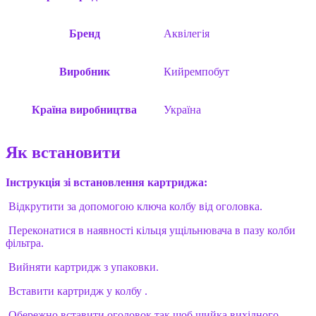
Бренд
Аквілегія
Виробник
Кийремпобут
Країна виробництва
Україна
Як встановити
Інструкція зі встановлення картриджа:
Відкрутити за допомогою ключа колбу від оголовка.
Переконатися в наявності кільця ущільнювача в пазу колби
фільтра.
Вийняти картридж з упаковки.
Вставити картридж у колбу .
Обережно вставити оголовок так щоб шийка вихідного