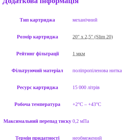
Додаткова інформація
Тип картриджа
механічний
Розмір картриджа
20″ x 2,5″ (Slim 20)
Рейтинг фільтрації
1 мкм
Фільтруючий матеріал
поліпропіленова нитка
Ресурс картриджа
15 000 літрів
Робоча температура
+2°C – +43°C
Максимальний перепад тиску
0,2 мПа
Термін придатності
необмежений