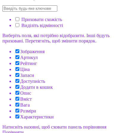
Приховати схожість
Виділіть відмінності
Виберіть поля, які потрібно відобразити. Інші будуть
приховані. Перетягніть, щоб змінити порядок.
Зображення
Артикул
Рейтинг
Ціна
Запаси
Доступність
Додати в кошик
Опис
Вміст
Вага
Розміри
Характеристики
Натисніть назовні, щоб сховати панель порівняння
Порівняти