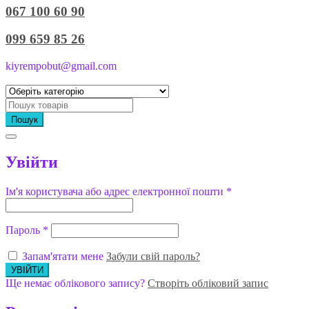
067 100 60 90
099 659 85 26
kiyrempobut@gmail.com
Пошук
Увійти
Ім'я користувача або адрес електронної пошти
*
Пароль
*
Запам'ятати мене
Забули свій пароль?
Ще немає облікового запису?
Створіть обліковий запис