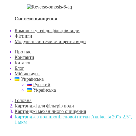
Системи очищення
Комплектуючі до фільтрів води
Фітинги
Модульні системи очищення води
Про нас
Контакти
Каталог
Блог
Мій аккаунт
Українська
Русский
Українська
Головна
Картриджі для фільтрів води
Картриджі механічного очищення
Картридж з поліпропіленової нитки Аквілегія 20″х 2,5″,
1 мкм