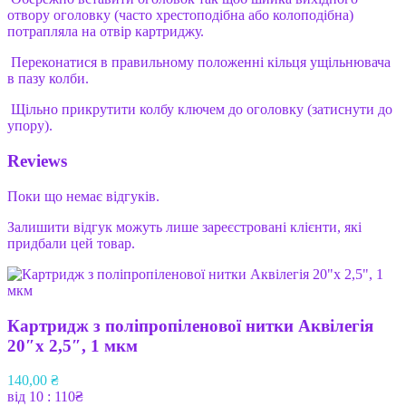
отвору оголовку (часто хрестоподібна або колоподібна)
потрапляла на отвір картриджу.
Переконатися в правильному положенні кільця ущільнювача
в пазу колби.
Щільно прикрутити колбу ключем до оголовку (затиснути до
упору).
Reviews
Поки що немає відгуків.
Залишити відгук можуть лише зареєстровані клієнти, які
придбали цей товар.
Картридж з поліпропіленової нитки Аквілегія
20″х 2,5″, 1 мкм
140,00
₴
від 10 : 110₴