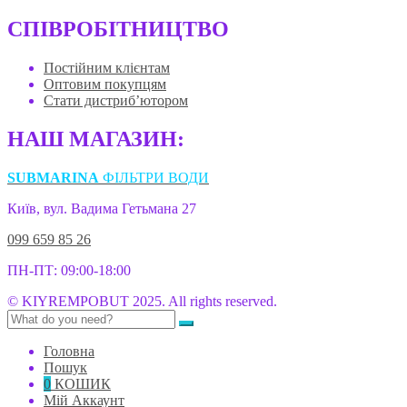
СПІВРОБІТНИЦТВО
Постійним клієнтам
Оптовим покупцям
Стати дистриб’ютором
НАШ МАГАЗИН:
SUBMARINA
ФІЛЬТРИ ВОДИ
Київ, вул. Вадима Гетьмана 27
099 659 85 26
ПН-ПТ: 09:00-18:00
© KIYREMPOBUT 2025. All rights reserved.
Головна
Пошук
0
КОШИК
Мій Аккаунт