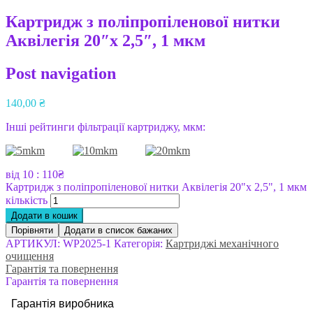
Картридж з поліпропіленової нитки
Аквілегія 20″х 2,5″, 1 мкм
Post navigation
140,00
₴
Інші рейтинги фільтрації картриджу, мкм:
від 10 : 110₴
Картридж з поліпропіленової нитки Аквілегія 20"х 2,5", 1 мкм
кількість
Додати в кошик
Порівняти
Додати в список бажаних
АРТИКУЛ:
WP2025-1
Категорія:
Картриджі механічного
очищення
Гарантія та повернення
Гарантія та повернення
Гарантія виробника