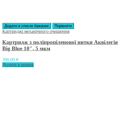
Додати в список бажаних
Порівняти
Картриджі механічного очищення
Картридж з поліпропіленової нитки Аквілегія
Big Blue 10″, 5 мкм
300,00
₴
Додати в кошик