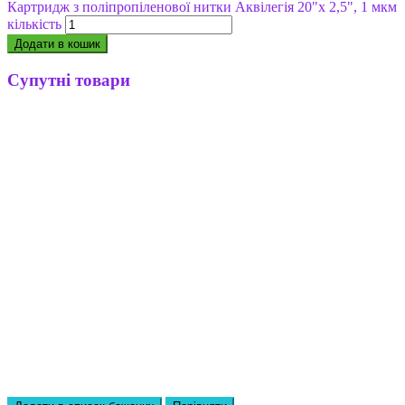
Картридж з поліпропіленової нитки Аквілегія 20"х 2,5", 1 мкм
кількість
Додати в кошик
Супутні товари