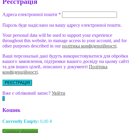
Реєстрація
Адреса електронної пошти
*
Пароль буде надіслано на вашу адресу електронної пошти.
Your personal data will be used to support your experience
throughout this website, to manage access to your account, and for
other purposes described in our
політика конфіденційності
.
Ваші персональні дані будуть використовуватися для обробки
вашого замовлення, підтримки вашого досвіду на цьому сайті
та для інших цілей, описаних у документі
Політика
конфіденційності
.
РЕЄСТРАЦІЯ
Вже є обліковий запис?
Увійти
0
Кошик
Currently Empty:
0,00
₴
Continue shopping