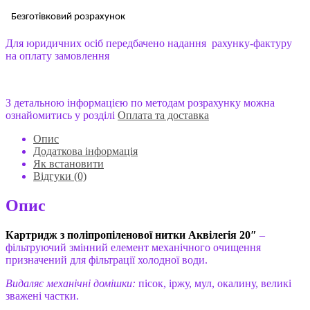
Безготівковий розрахунок
Для юридичних осіб передбачено надання рахунку-фактуру
на оплату замовлення
З детальною інформацією по методам розрахунку можна
ознайомитись у розділі
Оплата та доставка
Опис
Додаткова інформація
Як встановити
Відгуки (0)
Опис
Картридж з поліпропіленової нитки Аквілегія 20″
–
фільтруючий змінний елемент механічного очищення
призначений для фільтрації холодної води.
Видаляє механічні домішки:
пісок, іржу, мул, окалину, великі
зважені частки.