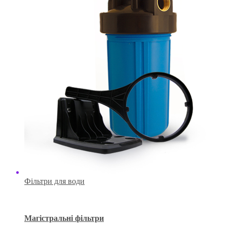
Фільтри для води
Магістральні фільтри