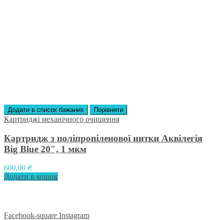
Додати в список бажаних
Порівняти
Картриджі механічного очищення
Картридж з поліпропіленової нитки Аквілегія
Big Blue 20″, 1 мкм
600,00
₴
Додати в кошик
Приєднуйтесь до нас у соцмережах:
Facebook-square
Instagram