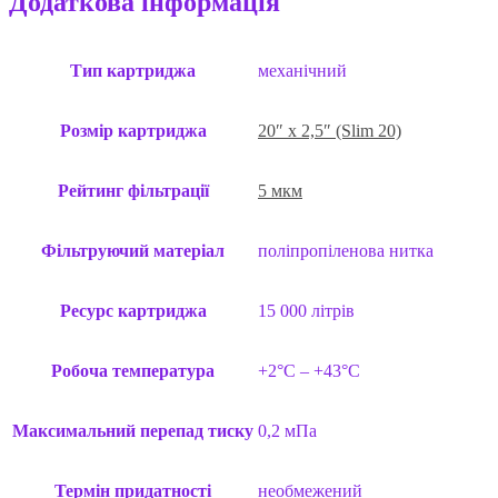
Додаткова інформація
Тип картриджа
механічний
Розмір картриджа
20″ x 2,5″ (Slim 20)
Рейтинг фільтрації
5 мкм
Фільтруючий матеріал
поліпропіленова нитка
Ресурс картриджа
15 000 літрів
Робоча температура
+2°C – +43°C
Максимальний перепад тиску
0,2 мПа
Термін придатності
необмежений