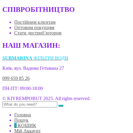
СПІВРОБІТНИЦТВО
Постійним клієнтам
Оптовим покупцям
Стати дистриб’ютором
НАШ МАГАЗИН:
SUBMARINA
ФІЛЬТРИ ВОДИ
Київ, вул. Вадима Гетьмана 27
099 659 85 26
ПН-ПТ: 09:00-18:00
© KIYREMPOBUT 2025. All rights reserved.
Головна
Пошук
0
КОШИК
Мій Аккаунт