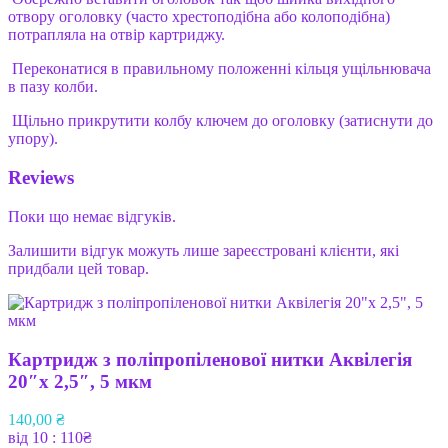
отвору оголовку (часто хрестоподібна або колоподібна)
потрапляла на отвір картриджу.
Переконатися в правильному положенні кільця ущільнювача
в пазу колби.
Щільно прикрутити колбу ключем до оголовку (затиснути до
упору).
Reviews
Поки що немає відгуків.
Залишити відгук можуть лише зареєстровані клієнти, які
придбали цей товар.
Картридж з поліпропіленової нитки Аквілегія
20″х 2,5″, 5 мкм
140,00
₴
від 10 : 110₴