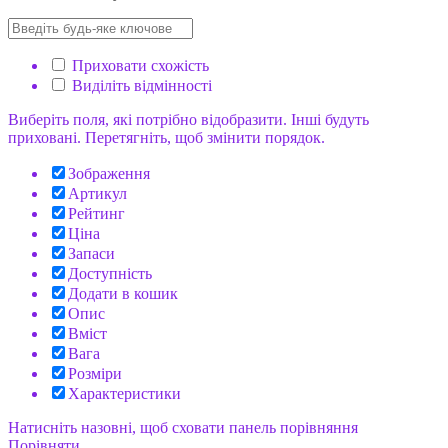
Приховати схожість
Виділіть відмінності
Виберіть поля, які потрібно відобразити. Інші будуть
приховані. Перетягніть, щоб змінити порядок.
Зображення
Артикул
Рейтинг
Ціна
Запаси
Доступність
Додати в кошик
Опис
Вміст
Вага
Розміри
Характеристики
Натисніть назовні, щоб сховати панель порівняння
Порівняти