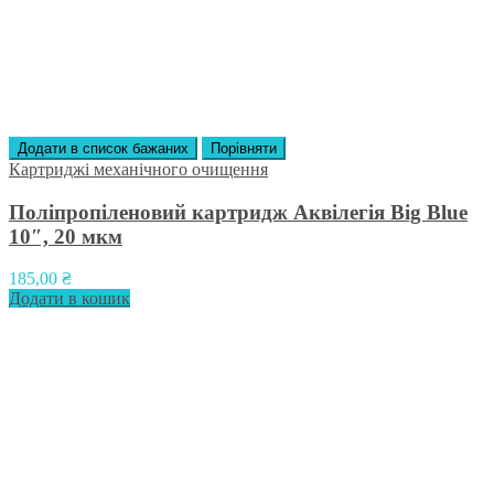
Додати в список бажаних
Порівняти
Картриджі механічного очищення
Поліпропіленовий картридж Аквілегія Big Blue
10″, 20 мкм
185,00
₴
Додати в кошик