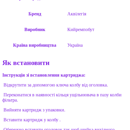
Бренд
Аквілегія
Виробник
Кийремпобут
Країна виробництва
Україна
Як встановити
Інструкція зі встановлення картриджа:
Відкрутити за допомогою ключа колбу від оголовка.
Переконатися в наявності кільця ущільнювача в пазу колби
фільтра.
Вийняти картридж з упаковки.
Вставити картридж у колбу .
Обережно вставити оголовок так щоб шийка вихідного