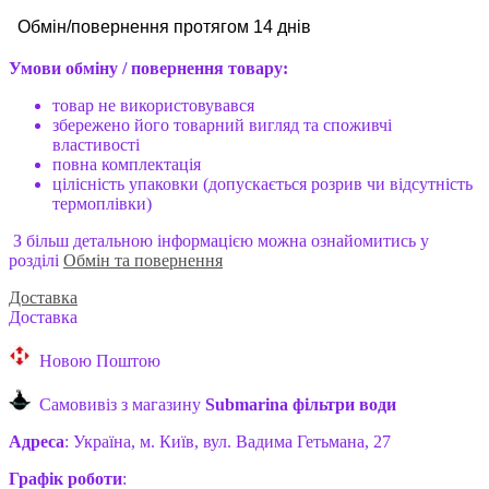
Обмін
/
повернення протягом 14 дн
ів
Умови обміну / повернення товару:
товар не використовувався
збережено його товарний вигляд та споживчі
властивості
повна комплектація
цілісність упаковки (допускається розрив чи відсутність
термоплівки)
З більш детальною інформацією можна ознайомитись у
розділі
Обмін та повернення
Доставка
Доставка
Новою Поштою
Самовивіз з магазину
Submarina фільтри води
Адреса
: Україна, м. Київ, вул. Вадима Гетьмана, 27
Графік роботи
: