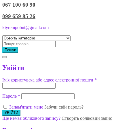
067 100 60 90
099 659 85 26
kiyrempobut@gmail.com
Пошук
Увійти
Ім'я користувача або адрес електронної пошти
*
Пароль
*
Запам'ятати мене
Забули свій пароль?
Ще немає облікового запису?
Створіть обліковий запис