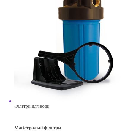
Фільтри для води
Магістральні фільтри