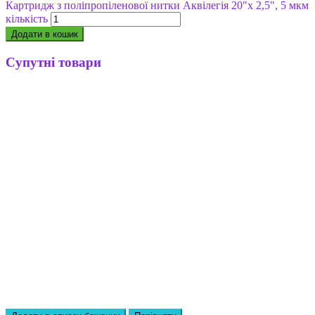
Картридж з поліпропіленової нитки Аквілегія 20"х 2,5", 5 мкм
кількість
Додати в кошик
Супутні товари