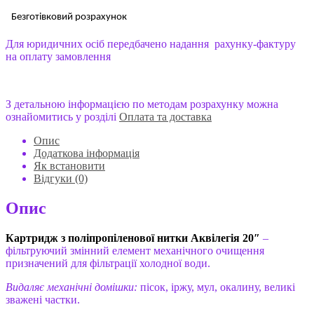
Безготівковий розрахунок
Для юридичних осіб передбачено надання рахунку-фактуру
на оплату замовлення
З детальною інформацією по методам розрахунку можна
ознайомитись у розділі
Оплата та доставка
Опис
Додаткова інформація
Як встановити
Відгуки (0)
Опис
Картридж з поліпропіленової нитки Аквілегія 20″
–
фільтруючий змінний елемент механічного очищення
призначений для фільтрації холодної води.
Видаляє механічні домішки:
пісок, іржу, мул, окалину, великі
зважені частки.