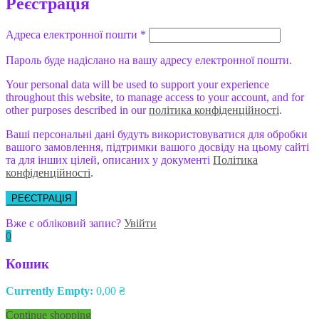
Реєстрація
Адреса електронної пошти
*
Пароль буде надіслано на вашу адресу електронної пошти.
Your personal data will be used to support your experience
throughout this website, to manage access to your account, and for
other purposes described in our
політика конфіденційності
.
Ваші персональні дані будуть використовуватися для обробки
вашого замовлення, підтримки вашого досвіду на цьому сайті
та для інших цілей, описаних у документі
Політика
конфіденційності
.
РЕЄСТРАЦІЯ
Вже є обліковий запис?
Увійти
0
Кошик
Currently Empty:
0,00
₴
Continue shopping