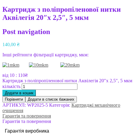
Картридж з поліпропіленової нитки
Аквілегія 20″х 2,5″, 5 мкм
Post navigation
140,00
₴
Інші рейтинги фільтрації картриджу, мкм:
від 10 : 110₴
Картридж з поліпропіленової нитки Аквілегія 20"х 2,5", 5 мкм
кількість
Додати в кошик
Порівняти
Додати в список бажаних
АРТИКУЛ:
WP2025-5
Категорія:
Картриджі механічного
очищення
Гарантія та повернення
Гарантія та повернення
Гарантія виробника