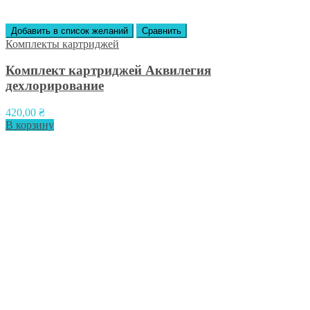
Добавить в список желаний
Сравнить
Комплекты картриджей
Комплект картриджей Аквилегия
дехлорирование
420,00
₴
В корзину