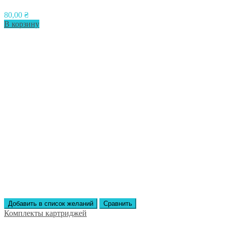
80,00
₴
В корзину
Добавить в список желаний
Сравнить
Комплекты картриджей