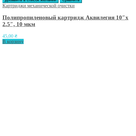
Картриджи механической очистки
Полипропиленовый картридж Аквилегия 10″x
2.5″, 10 мкм
45,00
₴
В корзину