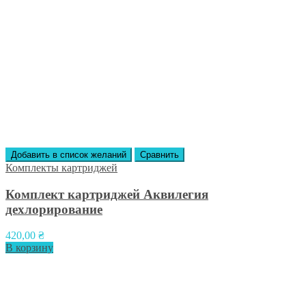
Добавить в список желаний
Сравнить
Комплекты картриджей
Комплект картриджей Аквилегия
дехлорирование
420,00
₴
В корзину