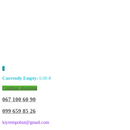
0
Currently Empty:
0,00
₴
Continue shopping
067 100 60 90
099 659 85 26
kiyrempobut@gmail.com