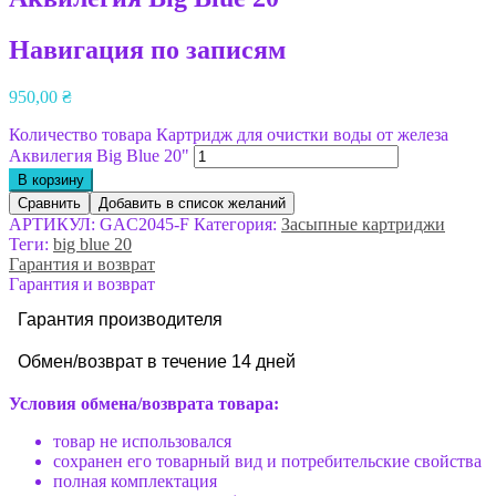
Навигация по записям
950,00
₴
Количество товара Картридж для очистки воды от железа
Аквилегия Big Blue 20"
В корзину
Сравнить
Добавить в список желаний
АРТИКУЛ:
GAC2045-F
Категория:
Засыпные картриджи
Теги:
big blue 20
Гарантия и возврат
Гарантия и возврат
Гарантия производителя
Обмен/возврат в течение 14 дней
Условия обмена/возврата товара:
товар не использовался
сохранен его товарный вид и потребительские свойства
полная комплектация