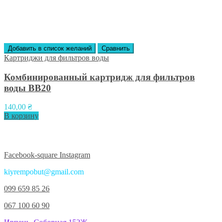
Добавить в список желаний
Сравнить
Картриджи для фильтров воды
Комбинированный картридж для фильтров
воды ВВ20
140,00
₴
В корзину
Присоединяйтесь к нам в соцсетях:
Facebook-square
Instagram
kiyrempobut@gmail.com
099 659 85 26
067 100 60 90