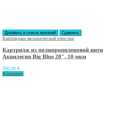
Добавить в список желаний
Сравнить
Картриджи механической очистки
Картридж из полипропиленовой нити
Аквилегия Big Blue 20″, 10 мкм
600,00
₴
В корзину