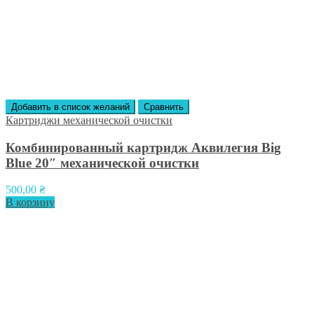
Добавить в список желаний
Сравнить
Картриджи механической очистки
Комбинированный картридж Аквилегия Big
Blue 20″ механической очистки
500,00
₴
В корзину