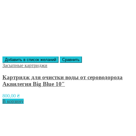
Добавить в список желаний
Сравнить
Засыпные картриджи
Картридж для очистки воды от сероводорода
Аквилегия Big Blue 10″
800,00
₴
В корзину