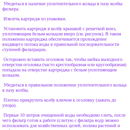
Убедиться в наличии уплотнительного кольца в пазу колбы
фильтра.
Извлечь картридж из упаковки.
Установить картридж в колбу крышкой с решеткой вниз,
уплотняющим белым кольцом вверх (см. рисунок). В таком
положении картриджа обеспечивается прохождение
входящего потока воды в правильной последовательности
ступеней фильтрации.
Осторожно вставить оголовок так, чтобы шейка выходного
отверстия оголовка (часто крестообразная или кругообразная)
попадала на отверстие картриджа с белым уплотняющим
кольцом.
Убедиться в правильном положении уплотнительного кольца
в пазу колбы.
Плотно прикрутить колбу ключом к оголовку (зажать до
упора).
Первые 10 литров очищенной воды необходимо слить, после
чего фильтр готов к работе (слитую с фильтра воду можно
использовать для хозяйственных целей, полива растений и