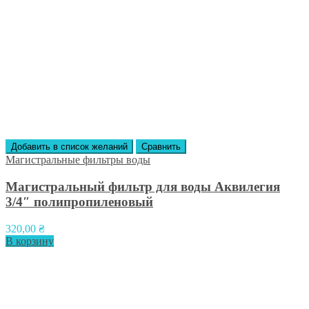
Добавить в список желаний
Сравнить
Магистральные фильтры воды
Магистральный фильтр для воды Аквилегия
3/4″ полипропиленовый
320,00
₴
В корзину