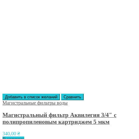
Добавить в список желаний
Сравнить
Магистральные фильтры воды
Магистральный фильтр Аквилегия 3/4″ с
полипропиленовым картриджем 5 мкм
340,00
₴