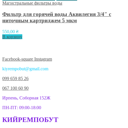
Магистральные фильтры воды
Фильтр для горячей воды Аквилегия 3/4″ с
ниточным картриджем 5 мкм
550,00
₴
В корзину
Присоединяйтесь к нам в соцсетях:
Facebook-square
Instagram
kiyrempobut@gmail.com
099 659 85 26
067 100 60 90
Ирпень, Соборная 152Ж
ПН-ПТ: 09:00-18:00
КИЙРЕМПОБУТ