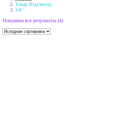
Товар Вхід/вихід
3/4"
Показаны все результаты (4)