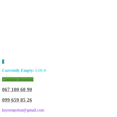
0
Currently Empty:
0,00
₴
Continue shopping
067 100 60 90
099 659 85 26
kiyrempobut@gmail.com