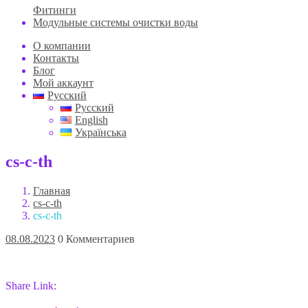
Фитинги
Модульные системы очистки воды
О компании
Контакты
Блог
Мой аккаунт
Русский
Русский
English
Українська
cs-с-th
Главная
cs-с-th
cs-с-th
08.08.2023
0 Комментариев
Share Link: