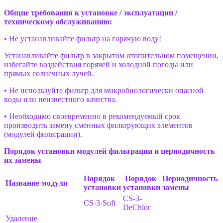
Общие требования к установке / эксплуатации /
техническому обслуживанию:
• Не устанавливайте фильтр на горячую воду!
Устанавливайте фильтр в закрытом отопительном помещении,
избегайте воздействия горячей и холодной погоды или
прямых солнечных лучей.
• Не используйте фильтр для микробиологически опасной
воды или неизвестного качества.
• Необходимо своевременно в рекомендуемый срок
производить замену сменных фильтрующих элементов
(модулей фильтрации).
Порядок установки модулей фильтрации и периодичность
их замены
Порядок
Порядок
Периодичность
Название модуля
установки
установки
замены
CS-3-
CS-3-Soft
DeChlor
Удаление