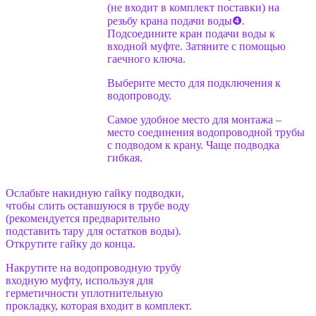
(не входит в комплект поставки) на
резьбу крана подачи воды❹.
Подсоедините кран подачи воды к
входной муфте. Затяните с помощью
гаечного ключа.
Выберите место для подключения к
водопроводу.
Самое удобное место для монтажа –
место соединения водопроводной трубы
с подводом к крану. Чаще подводка
гибкая.
Ослабьте накидную гайку подводки,
чтобы слить оставшуюся в трубе воду
(рекомендуется предварительно
подставить тару для остатков воды).
Открутите гайку до конца.
Накрутите на водопроводную трубу
входную муфту, используя для
герметичности уплотнительную
прокладку, которая входит в комплект.