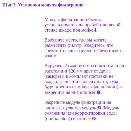
Шаг 3. Установка модуля фильтрации
Модуль фильтрации обычно
устанавливается на правой или левой
стенке шкафа под мойкой.
Выберите место, где вы хотите
разместить фильтр. Убедитесь, что
соединительные трубки не будут иметь
излом.
Вкрутите 2 самореза по горизонтали на
расстоянии 120 мм друг от друга
(саморезы в комплект поставки не
входят, зависят от поверхности, куда
будет крепиться модуль фильтрации) и
закрепите на них клипсы ❻.
Закрепите модуль фильтрации на
клипсах, щелкнув модуль ❷ (Модуль
смягчения или корректировки воды
(посткарбон)) в клипсе ❻.