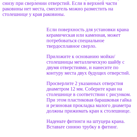
снизу при сверлении отверстий. Если в верхней части
раковины нет места, смеситель можно разместить на
столешнице у края раковины.
Если поверхность для установки крана
керамическая или каменная, может
потребоваться специальное
твердосплавное сверло.
Приложите к основанию мойки/
столешницы металлическую шайбу с
двумя отверстиями, и нанесите по
контуру места двух будущих отверстий.
Просверлите 2 указанных отверстия
диаметром 12 мм. Соберите кран на
столешнице в соответствии с рисунком.
При этом пластиковая барашковая гайка
и резиновая прокладка малого диаметра
должны прижимать кран к столешнице.
Наденьте фитинги на штуцера крана.
Вставьте синюю трубку в фитинг.