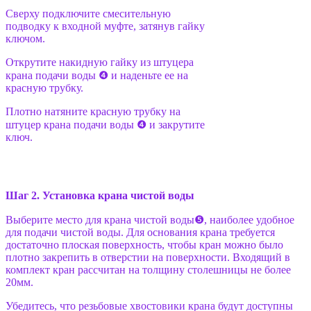
Сверху подключите смесительную
подводку к входной муфте, затянув гайку
ключом.
Открутите накидную гайку из штуцера
крана подачи воды ❹ и наденьте ее на
красную трубку.
Плотно натяните красную трубку на
штуцер крана подачи воды ❹ и закрутите
ключ.
Шаг 2. Установка крана чистой воды
Выберите место для крана чистой воды❺, наиболее удобное
для подачи чистой воды. Для основания крана требуется
достаточно плоская поверхность, чтобы кран можно было
плотно закрепить в отверстии на поверхности. Входящий в
комплект кран рассчитан на толщину столешницы не более
20мм.
Убедитесь, что резьбовые хвостовики крана будут доступны