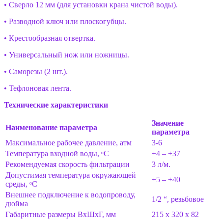
• Сверло 12 мм (для установки крана чистой воды).
• Разводной ключ или плоскогубцы.
• Крестообразная отвертка.
• Универсальный нож или ножницы.
• Саморезы (2 шт.).
• Тефлоновая лента.
Технические характеристики
Значение
Наименование параметра
параметра
Максимальное рабочее давление, атм
3-6
Температура входной воды, ᵒС
+4 – +37
Рекомендуемая скорость фильтрации
3 л/м.
Допустимая температура окружающей
+5 – +40
среды, ᵒС
Внешнее подключение к водопроводу,
1/2 “, резьбовое
дюйма
Габаритные размеры ВхШхГ, мм
215 х 320 х 82