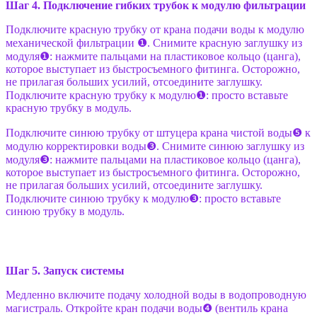
Шаг 4. Подключение гибких трубок к модулю фильтрации
Подключите красную трубку от крана подачи воды к модулю
механической фильтрации ❶. Снимите красную заглушку из
модуля❶: нажмите пальцами на пластиковое кольцо (цанга),
которое выступает из быстросъемного фитинга. Осторожно,
не прилагая больших усилий, отсоедините заглушку.
Подключите красную трубку к модулю❶: просто вставьте
красную трубку в модуль.
Подключите синюю трубку от штуцера крана чистой воды❺ к
модулю корректировки воды❸. Снимите синюю заглушку из
модуля❸: нажмите пальцами на пластиковое кольцо (цанга),
которое выступает из быстросъемного фитинга. Осторожно,
не прилагая больших усилий, отсоедините заглушку.
Подключите синюю трубку к модулю❸: просто вставьте
синюю трубку в модуль.
Шаг 5. Запуск системы
Медленно включите подачу холодной воды в водопроводную
магистраль. Откройте кран подачи воды❹ (вентиль крана