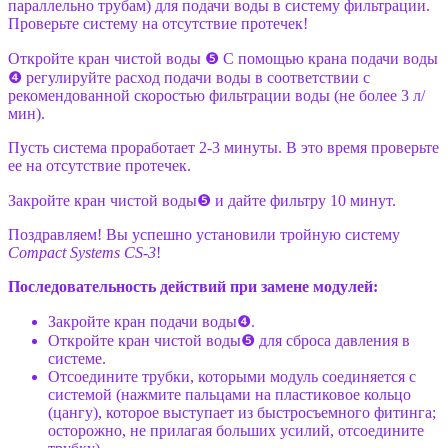
параллельно трубам) для подачи воды в систему фильтрации.
Проверьте систему на отсутствие протечек!
Откройте кран чистой воды ❺ С помощью крана подачи воды
❹ регулируйте расход подачи воды в соответствии с
рекомендованной скоростью фильтрации воды (не более 3 л/
мин).
Пусть система проработает 2-3 минуты. В это время проверьте
ее на отсутствие протечек.
Закройте кран чистой воды❺ и дайте фильтру 10 минут.
Поздравляем! Вы успешно установили тройную систему
Compact Systems CS-3
!
Последовательность действий при замене модулей:
Закройте кран подачи воды❹.
Откройте кран чистой воды❺ для сброса давления в
системе.
Отсоедините трубки, которыми модуль соединяется с
системой (нажмите пальцами на пластиковое кольцо
(цангу), которое выступает из быстросъемного фитинга;
осторожно, не прилагая больших усилий, отсоедините