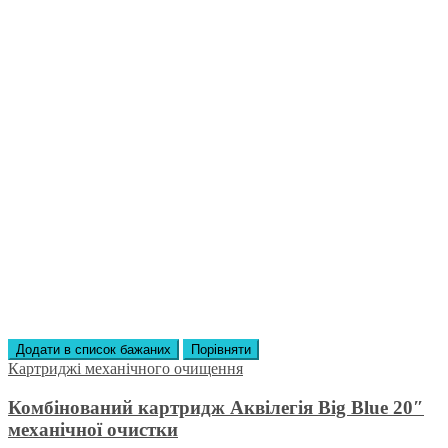
Додати в список бажаних
Порівняти
Картриджі механічного очищення
Комбінований картридж Аквілегія Big Blue 20″
механічної очистки