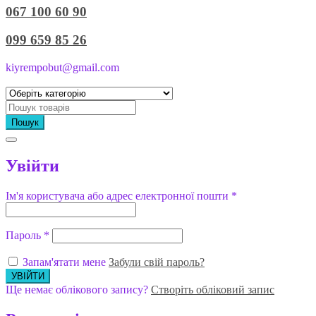
067 100 60 90
099 659 85 26
kiyrempobut@gmail.com
Пошук
Увійти
Ім'я користувача або адрес електронної пошти
*
Пароль
*
Запам'ятати мене
Забули свій пароль?
Ще немає облікового запису?
Створіть обліковий запис