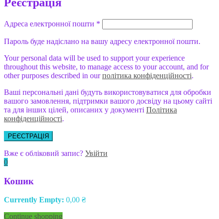
Реєстрація
Адреса електронної пошти
*
Пароль буде надіслано на вашу адресу електронної пошти.
Your personal data will be used to support your experience
throughout this website, to manage access to your account, and for
other purposes described in our
політика конфіденційності
.
Ваші персональні дані будуть використовуватися для обробки
вашого замовлення, підтримки вашого досвіду на цьому сайті
та для інших цілей, описаних у документі
Політика
конфіденційності
.
РЕЄСТРАЦІЯ
Вже є обліковий запис?
Увійти
0
Кошик
Currently Empty:
0,00
₴
Continue shopping