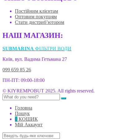
Постійним клієнтам
Оптовим покупцям
Стати дистриб’ютором
НАШ МАГАЗИН:
SUBMARINA
ФІЛЬТРИ ВОДИ
Київ, вул. Вадима Гетьмана 27
099 659 85 26
ПН-ПТ: 09:00-18:00
© KIYREMPOBUT 2025. All rights reserved.
Головна
Пошук
0
КОШИК
Мій Аккаунт