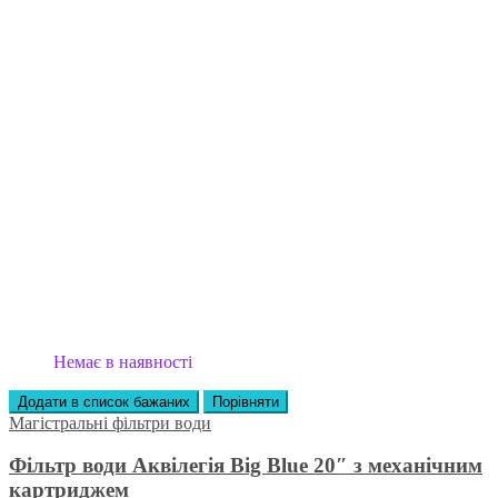
Немає в наявності
Додати в список бажаних
Порівняти
Магістральні фільтри води
Фільтр води Аквілегія Big Blue 20″ з механічним
картриджем