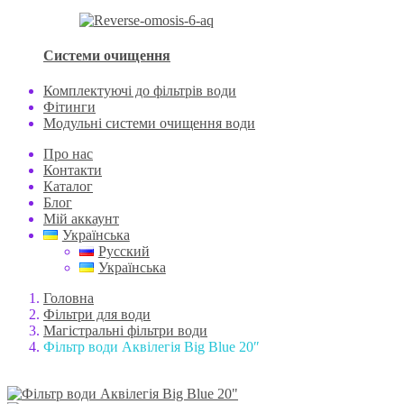
Системи очищення
Комплектуючі до фільтрів води
Фітинги
Модульні системи очищення води
Про нас
Контакти
Каталог
Блог
Мій аккаунт
Українська
Русский
Українська
Головна
Фільтри для води
Магістральні фільтри води
Фільтр води Аквілегія Big Blue 20″