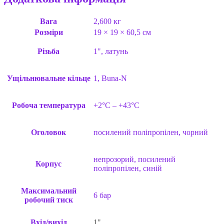
Вага
2,600 кг
Розміри
19 × 19 × 60,5 см
Різьба
1", латунь
Ущільнювальне кільце
1, Buna-N
Робоча температура
+2°C – +43°C
Оголовок
посилений поліпропілен, чорний
непрозорий, посилений
Корпус
поліпропілен, синій
Максимальний
6 бар
робочий тиск
Вхід/вихід
1"