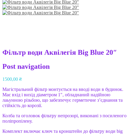
Фільтр води Аквілегія Big Blue 20″
Post navigation
1500,00
₴
Магістральний фільтр монтується на вводі води в будинок.
Має вхід і вихід діаметром 1″, обладнаний надійною
лаьунною різьбою, що забезпечує герметичне з’єднання та
стійкість до корозії.
Колба та оголовок фільтру непрозорі, виконані з посиленого
поліпропілену.
Комплект включає ключ та кронштейн до фільтру води big