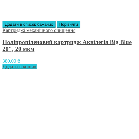
Додати в список бажаних
Порівняти
Картриджі механічного очищення
Поліпропіленовий картридж Аквілегія Big Blue
20″, 20 мкм
380,00
₴
Додати в кошик