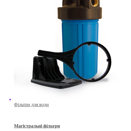
Фільтри для води
Магістральні фільтри