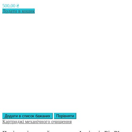
500,00
₴
Додати в кошик
Додати в список бажаних
Порівняти
Картриджі механічного очищення