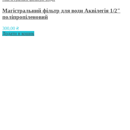
Магістральний фільтр для води Аквілегія 1/2″
поліпропіленовий
300,00
₴
Додати в кошик