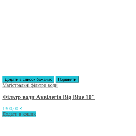
Додати в список бажаних
Порівняти
Магістральні фільтри води
Фільтр води Аквілегія Big Blue 10″
1300,00
₴
Додати в кошик