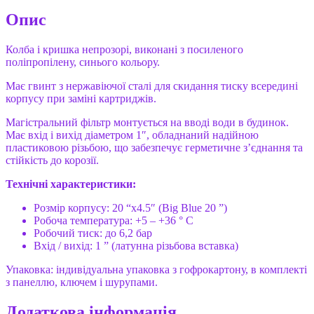
Опис
Колба і кришка непрозорі, виконані з посиленого
поліпропілену, синього кольору.
Має гвинт з нержавіючої сталі для скидання тиску всередині
корпусу при заміні картриджів.
Магістральний фільтр монтується на вводі води в будинок.
Має вхід і вихід діаметром 1″, обладнаний надійною
пластиковою різьбою, що забезпечує герметичне з’єднання та
стійкість до корозії.
Технічні характеристики:
Розмір корпусу: 20 “х4.5″ (Big Blue 20 ”)
Робоча температура: +5 – +36 ° С
Робочий тиск: до 6,2 бар
Вхід / вихід: 1 ” (латунна різьбова вставка)
Упаковка: індивідуальна упаковка з гофрокартону, в комплекті
з панеллю, ключем і шурупами.
Додаткова інформація