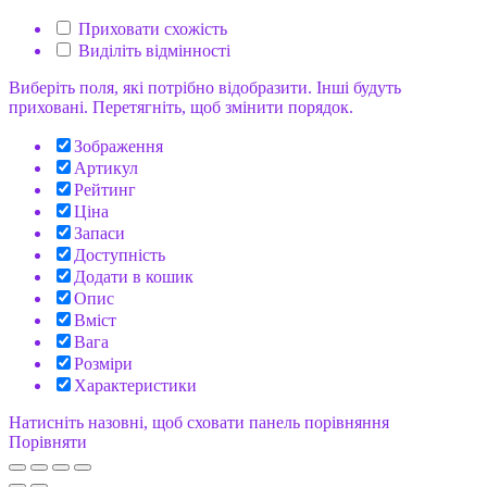
Приховати схожість
Виділіть відмінності
Виберіть поля, які потрібно відобразити. Інші будуть
приховані. Перетягніть, щоб змінити порядок.
Зображення
Артикул
Рейтинг
Ціна
Запаси
Доступність
Додати в кошик
Опис
Вміст
Вага
Розміри
Характеристики
Натисніть назовні, щоб сховати панель порівняння
Порівняти