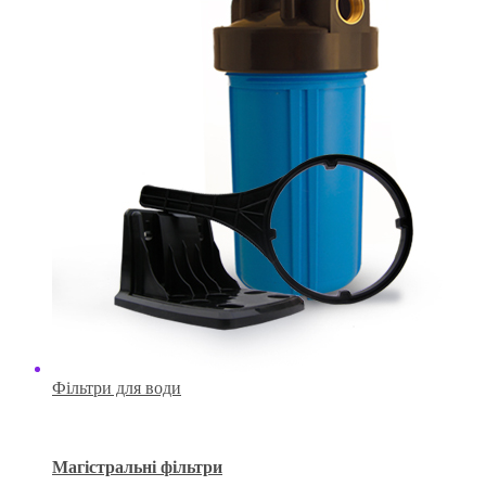
Фільтри для води
Магістральні фільтри