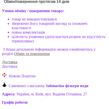
Обмін
/
повернення протягом 14 дн
ів
Умови обміну / повернення товару:
товар не використовувався
збережено його товарний вигляд та споживчі
властивості
повна комплектація
цілісність упаковки (допускається розрив чи відсутність
термоплівки)
З більш детальною інформацією можна ознайомитись у
розділі
Обмін та повернення
Доставка
Доставка
Новою Поштою
Самовивіз з магазину
Submarina фільтри води
Адреса
: Україна, м. Київ, вул. Вадима Гетьмана, 27
Графік роботи
: