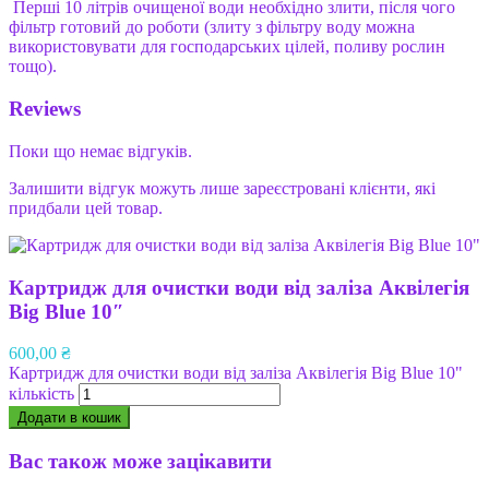
Перші 10 літрів очищеної води необхідно злити, після чого
фільтр готовий до роботи (злиту з фільтру воду можна
використовувати для господарських цілей, поливу рослин
тощо).
Reviews
Поки що немає відгуків.
Залишити відгук можуть лише зареєстровані клієнти, які
придбали цей товар.
Картридж для очистки води від заліза Аквілегія
Big Blue 10″
600,00
₴
Картридж для очистки води від заліза Аквілегія Big Blue 10"
кількість
Додати в кошик
Вас також може зацікавити