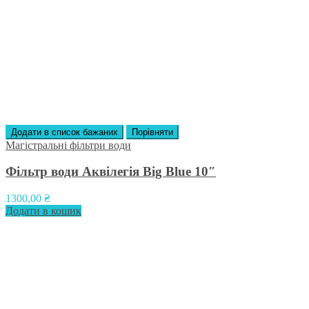
Додати в список бажаних
Порівняти
Магістральні фільтри води
Фільтр води Аквілегія Big Blue 10″
1300,00
₴
Додати в кошик