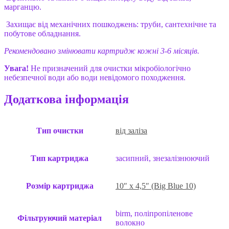
марганцю.
Захищає від механічних пошкоджень: труби, сантехнічне та
побутове обладнання.
Рекомендовано змінювати
картридж
кожні 3-6 місяців.
Увага!
Не призначений для очистки мікробіологічно
небезпечної води або води невідомого походження.
Додаткова інформація
Тип очистки
від заліза
Тип картриджа
засипний, знезалізнюючий
Розмір картриджа
10″ x 4,5″ (Big Blue 10)
birm, поліпропіленове
Фільтруючий матеріал
волокно