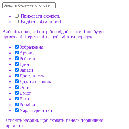
Приховати схожість
Виділіть відмінності
Виберіть поля, які потрібно відобразити. Інші будуть
приховані. Перетягніть, щоб змінити порядок.
Зображення
Артикул
Рейтинг
Ціна
Запаси
Доступність
Додати в кошик
Опис
Вміст
Вага
Розміри
Характеристики
Натисніть назовні, щоб сховати панель порівняння
Порівняти