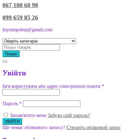
067 100 60 90
099 659 85 26
kiyrempobut@gmail.com
Пошук
Увійти
Ім'я користувача або адрес електронної пошти
*
Пароль
*
Запам'ятати мене
Забули свій пароль?
Ще немає облікового запису?
Створіть обліковий запис