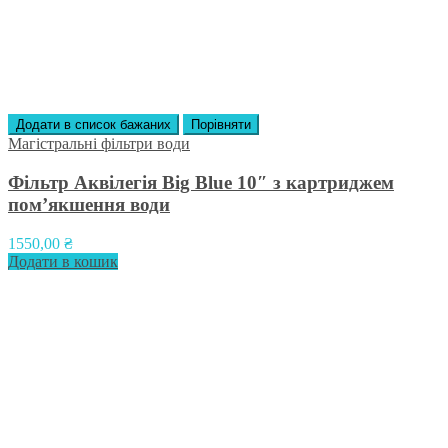
Додати в список бажаних
Порівняти
Магістральні фільтри води
Фільтр Аквілегія Big Blue 10″ з картриджем
пом’якшення води
1550,00
₴
Додати в кошик