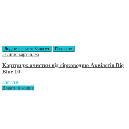
Додати в список бажаних
Порівняти
Засипні картриджі
Картридж очистки від сірководню Аквілегія Big
Blue 10″
800,00
₴
Додати в кошик