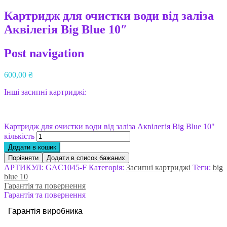
Картридж для очистки води від заліза
Аквілегія Big Blue 10″
Post navigation
600,00
₴
Інші засипні картриджі:
Картридж для очистки води від заліза Аквілегія Big Blue 10"
кількість
Додати в кошик
Порівняти
Додати в список бажаних
АРТИКУЛ:
GAC1045-F
Категорія:
Засипні картриджі
Теги:
big
blue 10
Гарантія та повернення
Гарантія та повернення
Гарантія виробника