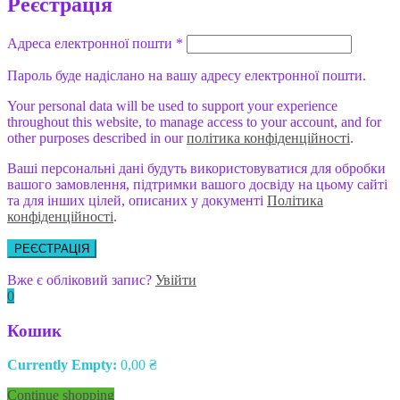
Реєстрація
Адреса електронної пошти
*
Пароль буде надіслано на вашу адресу електронної пошти.
Your personal data will be used to support your experience
throughout this website, to manage access to your account, and for
other purposes described in our
політика конфіденційності
.
Ваші персональні дані будуть використовуватися для обробки
вашого замовлення, підтримки вашого досвіду на цьому сайті
та для інших цілей, описаних у документі
Політика
конфіденційності
.
РЕЄСТРАЦІЯ
Вже є обліковий запис?
Увійти
0
Кошик
Currently Empty:
0,00
₴
Continue shopping