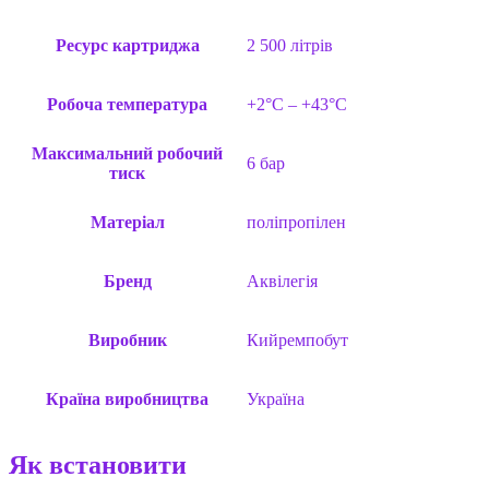
Ресурс картриджа
2 500 літрів
Робоча температура
+2°C – +43°C
Максимальний робочий
6 бар
тиск
Матеріал
поліпропілен
Бренд
Аквілегія
Виробник
Кийремпобут
Країна виробництва
Україна
Як встановити