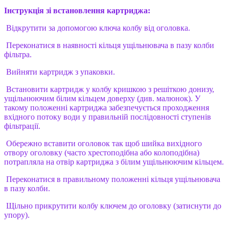
Інструкція зі встановлення картриджа:
Відкрутити за допомогою ключа колбу від оголовка.
Переконатися в наявності кільця ущільнювача в пазу колби
фільтра.
Вийняти картридж з упаковки.
Встановити картридж у колбу кришкою з решіткою донизу,
ущільнюючим білим кільцем доверху (див. малюнок). У
такому положенні картриджа забезпечується проходження
вхідного потоку води у правильній послідовності ступенів
фільтрації.
Обережно вставити оголовок так щоб шийка вихідного
отвору оголовку (часто хрестоподібна або колоподібна)
потрапляла на отвір картриджа з білим ущільнюючим кільцем.
Переконатися в правильному положенні кільця ущільнювача
в пазу колби.
Щільно прикрутити колбу ключем до оголовку (затиснути до
упору).