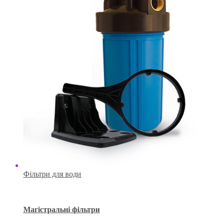
Фільтри для води
Магістральні фільтри