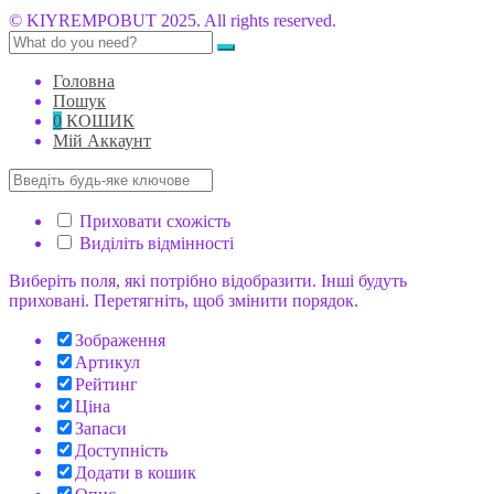
© KIYREMPOBUT 2025. All rights reserved.
Головна
Пошук
0
КОШИК
Мій Аккаунт
Приховати схожість
Виділіть відмінності
Виберіть поля, які потрібно відобразити. Інші будуть
приховані. Перетягніть, щоб змінити порядок.
Зображення
Артикул
Рейтинг
Ціна
Запаси
Доступність
Додати в кошик