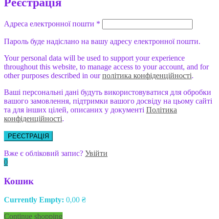
Реєстрація
Адреса електронної пошти
*
Пароль буде надіслано на вашу адресу електронної пошти.
Your personal data will be used to support your experience
throughout this website, to manage access to your account, and for
other purposes described in our
політика конфіденційності
.
Ваші персональні дані будуть використовуватися для обробки
вашого замовлення, підтримки вашого досвіду на цьому сайті
та для інших цілей, описаних у документі
Політика
конфіденційності
.
РЕЄСТРАЦІЯ
Вже є обліковий запис?
Увійти
0
Кошик
Currently Empty:
0,00
₴
Continue shopping