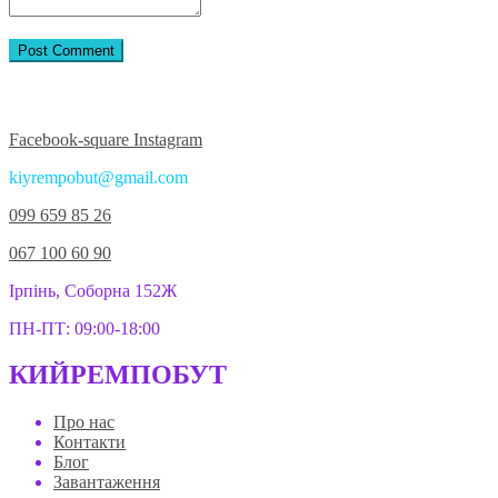
Приєднуйтесь до нас у соцмережах:
Facebook-square
Instagram
kiyrempobut@gmail.com
099 659 85 26
067 100 60 90
Ірпінь, Соборна 152Ж
ПН-ПТ: 09:00-18:00
КИЙРЕМПОБУТ
Про нас
Контакти
Блог
Завантаження