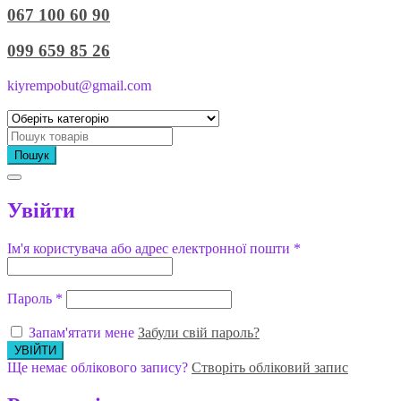
067 100 60 90
099 659 85 26
kiyrempobut@gmail.com
Пошук
Увійти
Ім'я користувача або адрес електронної пошти
*
Пароль
*
Запам'ятати мене
Забули свій пароль?
Ще немає облікового запису?
Створіть обліковий запис