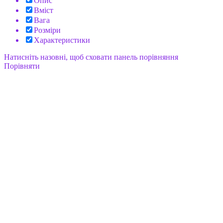
Опис
Вміст
Вага
Розміри
Характеристики
Натисніть назовні, щоб сховати панель порівняння
Порівняти