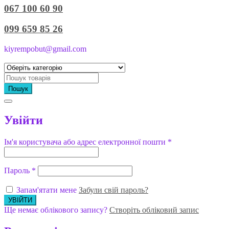
067 100 60 90
099 659 85 26
kiyrempobut@gmail.com
Пошук
Увійти
Ім'я користувача або адрес електронної пошти
*
Пароль
*
Запам'ятати мене
Забули свій пароль?
Ще немає облікового запису?
Створіть обліковий запис