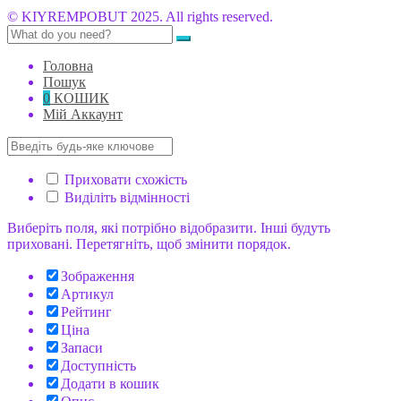
© KIYREMPOBUT 2025. All rights reserved.
Головна
Пошук
0
КОШИК
Мій Аккаунт
Приховати схожість
Виділіть відмінності
Виберіть поля, які потрібно відобразити. Інші будуть
приховані. Перетягніть, щоб змінити порядок.
Зображення
Артикул
Рейтинг
Ціна
Запаси
Доступність
Додати в кошик