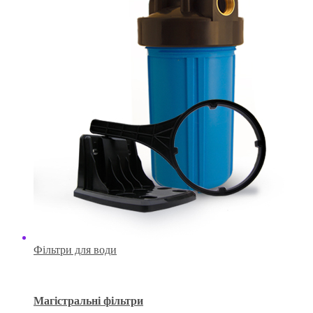
Фільтри для води
Магістральні фільтри