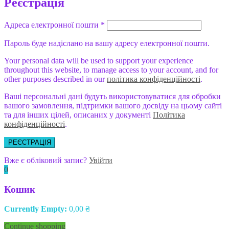
Реєстрація
Адреса електронної пошти
*
Пароль буде надіслано на вашу адресу електронної пошти.
Your personal data will be used to support your experience
throughout this website, to manage access to your account, and for
other purposes described in our
політика конфіденційності
.
Ваші персональні дані будуть використовуватися для обробки
вашого замовлення, підтримки вашого досвіду на цьому сайті
та для інших цілей, описаних у документі
Політика
конфіденційності
.
РЕЄСТРАЦІЯ
Вже є обліковий запис?
Увійти
0
Кошик
Currently Empty:
0,00
₴
Continue shopping