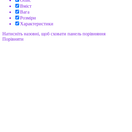
Опис
Вміст
Вага
Розміри
Характеристики
Натисніть назовні, щоб сховати панель порівняння
Порівняти