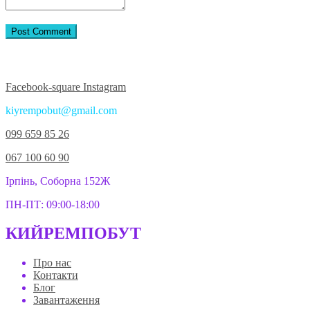
Приєднуйтесь до нас у соцмережах:
Facebook-square
Instagram
kiyrempobut@gmail.com
099 659 85 26
067 100 60 90
Ірпінь, Соборна 152Ж
ПН-ПТ: 09:00-18:00
КИЙРЕМПОБУТ
Про нас
Контакти
Блог
Завантаження