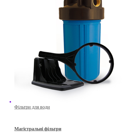
Фільтри для води
Магістральні фільтри