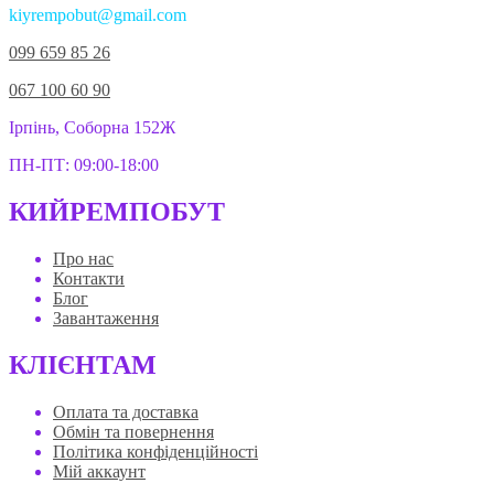
kiyrempobut@gmail.com
099 659 85 26
067 100 60 90
Ірпінь, Соборна 152Ж
ПН-ПТ: 09:00-18:00
КИЙРЕМПОБУТ
Про нас
Контакти
Блог
Завантаження
КЛІЄНТАМ
Оплата та доставка
Обмін та повернення
Політика конфіденційності
Мій аккаунт