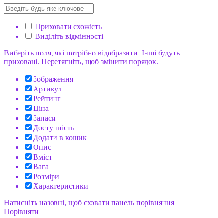
Приховати схожість
Виділіть відмінності
Виберіть поля, які потрібно відобразити. Інші будуть
приховані. Перетягніть, щоб змінити порядок.
Зображення
Артикул
Рейтинг
Ціна
Запаси
Доступність
Додати в кошик
Опис
Вміст
Вага
Розміри
Характеристики
Натисніть назовні, щоб сховати панель порівняння
Порівняти