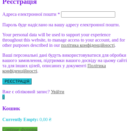
Реєстрація
Адреса електронної пошти
*
Пароль буде надіслано на вашу адресу електронної пошти.
Your personal data will be used to support your experience
throughout this website, to manage access to your account, and for
other purposes described in our
політика конфіденційності
.
Ваші персональні дані будуть використовуватися для обробки
вашого замовлення, підтримки вашого досвіду на цьому сайті
та для інших цілей, описаних у документі
Політика
конфіденційності
.
РЕЄСТРАЦІЯ
Вже є обліковий запис?
Увійти
0
Кошик
Currently Empty:
0,00
₴
Continue shopping