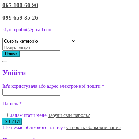
067 100 60 90
099 659 85 26
kiyrempobut@gmail.com
Пошук
Увійти
Ім'я користувача або адрес електронної пошти
*
Пароль
*
Запам'ятати мене
Забули свій пароль?
Ще немає облікового запису?
Створіть обліковий запис