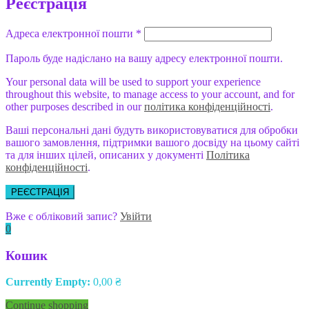
Реєстрація
Адреса електронної пошти
*
Пароль буде надіслано на вашу адресу електронної пошти.
Your personal data will be used to support your experience
throughout this website, to manage access to your account, and for
other purposes described in our
політика конфіденційності
.
Ваші персональні дані будуть використовуватися для обробки
вашого замовлення, підтримки вашого досвіду на цьому сайті
та для інших цілей, описаних у документі
Політика
конфіденційності
.
РЕЄСТРАЦІЯ
Вже є обліковий запис?
Увійти
0
Кошик
Currently Empty:
0,00
₴
Continue shopping