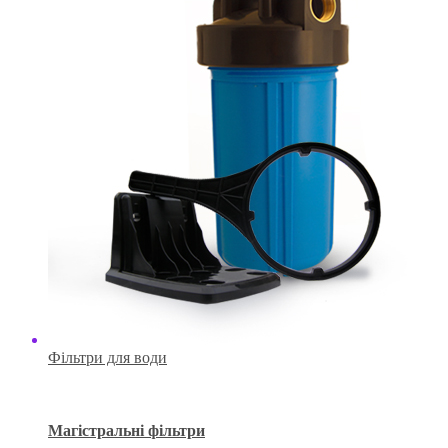
Фільтри для води
Магістральні фільтри