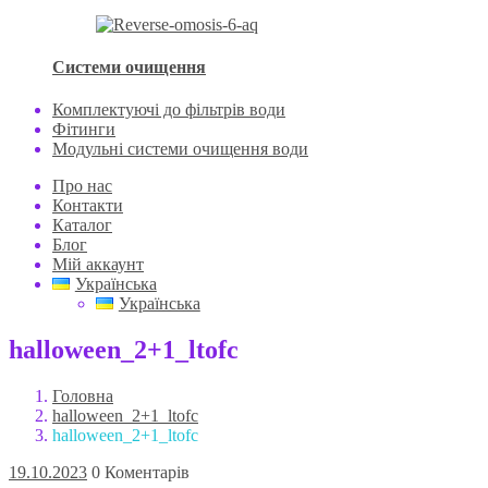
Системи очищення
Комплектуючі до фільтрів води
Фітинги
Модульні системи очищення води
Про нас
Контакти
Каталог
Блог
Мій аккаунт
Українська
Українська
halloween_2+1_ltofc
Головна
halloween_2+1_ltofc
halloween_2+1_ltofc
19.10.2023
0 Коментарів