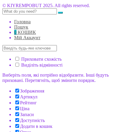
© KIYREMPOBUT 2025. All rights reserved.
Головна
Пошук
0
КОШИК
Мій Аккаунт
Приховати схожість
Виділіть відмінності
Виберіть поля, які потрібно відобразити. Інші будуть
приховані. Перетягніть, щоб змінити порядок.
Зображення
Артикул
Рейтинг
Ціна
Запаси
Доступність
Додати в кошик