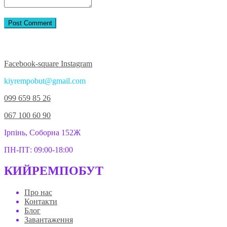
Приєднуйтесь до нас у соцмережах:
Facebook-square
Instagram
kiyrempobut@gmail.com
099 659 85 26
067 100 60 90
Ірпінь, Соборна 152Ж
ПН-ПТ: 09:00-18:00
КИЙРЕМПОБУТ
Про нас
Контакти
Блог
Завантаження