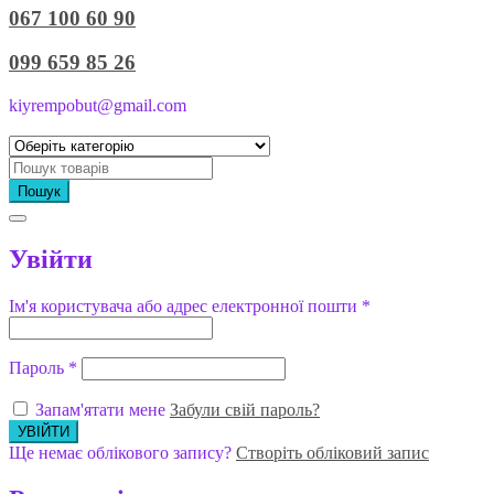
067 100 60 90
099 659 85 26
kiyrempobut@gmail.com
Пошук
Увійти
Ім'я користувача або адрес електронної пошти
*
Пароль
*
Запам'ятати мене
Забули свій пароль?
Ще немає облікового запису?
Створіть обліковий запис