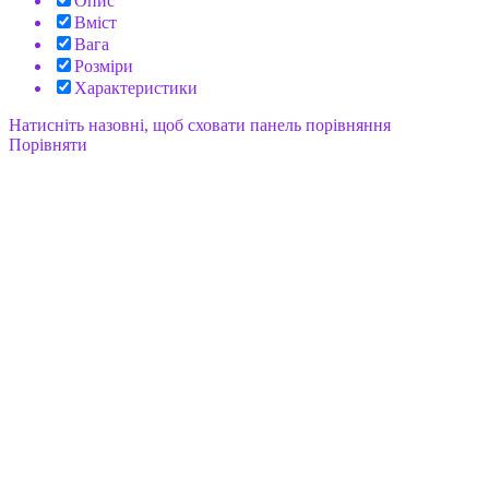
Опис
Вміст
Вага
Розміри
Характеристики
Натисніть назовні, щоб сховати панель порівняння
Порівняти