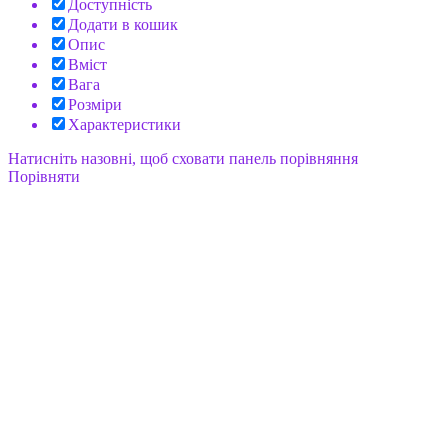
Доступність
Додати в кошик
Опис
Вміст
Вага
Розміри
Характеристики
Натисніть назовні, щоб сховати панель порівняння
Порівняти