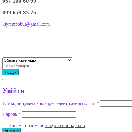
067 100 60 90
099 659 85 26
kiyrempobut@gmail.com
Пошук
Увійти
Ім'я користувача або адрес електронної пошти
*
Пароль
*
Запам'ятати мене
Забули свій пароль?