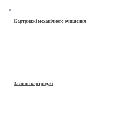
Картриджі механічного очищення
Засипні картриджі