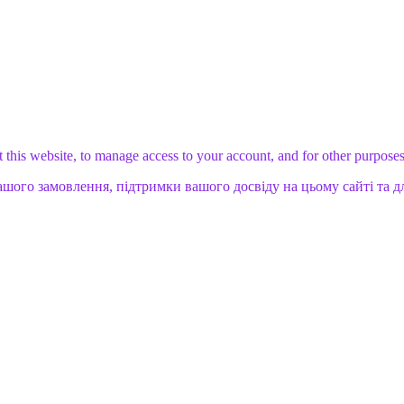
 this website, to manage access to your account, and for other purpose
ашого замовлення, підтримки вашого досвіду на цьому сайті та д