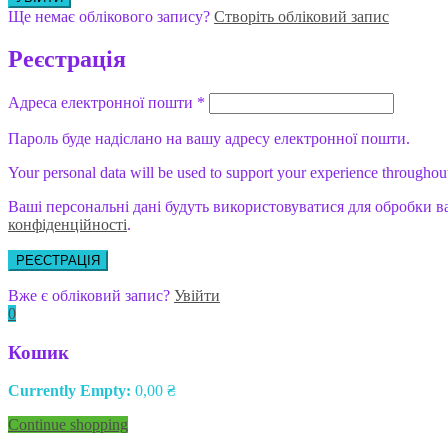
Ще немає облікового запису?
Створіть обліковий запис
Реєстрація
Адреса електронної пошти
*
Пароль буде надіслано на вашу адресу електронної пошти.
Your personal data will be used to support your experience throughout
Ваші персональні дані будуть використовуватися для обробки в
конфіденційності
.
РЕЄСТРАЦІЯ
Вже є обліковий запис?
Увійти
0
Кошик
Currently Empty:
0,00
₴
Continue shopping