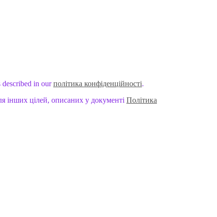
s described in our
політика конфіденційності
.
ля інших цілей, описаних у документі
Політика