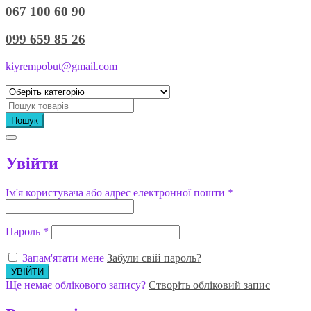
067 100 60 90
099 659 85 26
kiyrempobut@gmail.com
Пошук
Увійти
Ім'я користувача або адрес електронної пошти
*
Пароль
*
Запам'ятати мене
Забули свій пароль?
Ще немає облікового запису?
Створіть обліковий запис