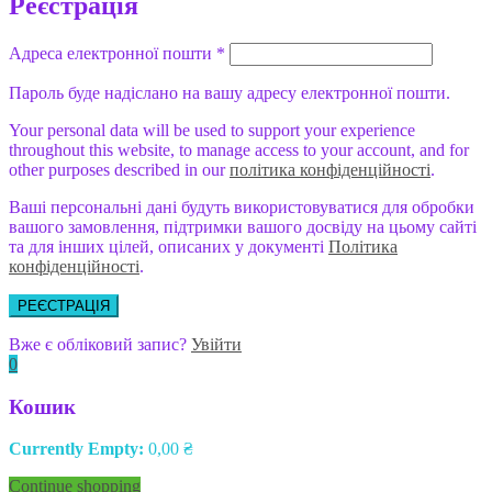
Реєстрація
Адреса електронної пошти
*
Пароль буде надіслано на вашу адресу електронної пошти.
Your personal data will be used to support your experience
throughout this website, to manage access to your account, and for
other purposes described in our
політика конфіденційності
.
Ваші персональні дані будуть використовуватися для обробки
вашого замовлення, підтримки вашого досвіду на цьому сайті
та для інших цілей, описаних у документі
Політика
конфіденційності
.
РЕЄСТРАЦІЯ
Вже є обліковий запис?
Увійти
0
Кошик
Currently Empty:
0,00
₴
Continue shopping