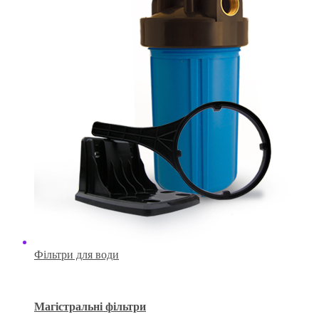
Фільтри для води
Магістральні фільтри