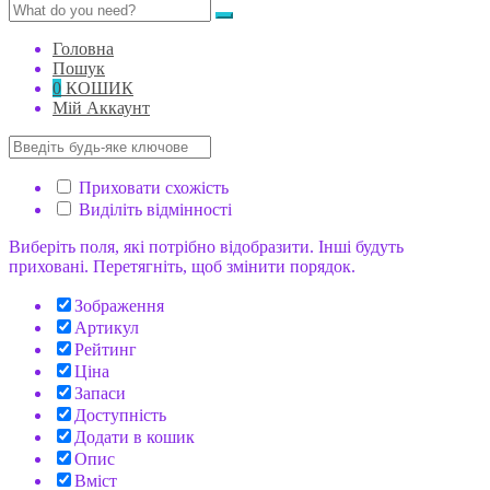
Головна
Пошук
0
КОШИК
Мій Аккаунт
Приховати схожість
Виділіть відмінності
Виберіть поля, які потрібно відобразити. Інші будуть
приховані. Перетягніть, щоб змінити порядок.
Зображення
Артикул
Рейтинг
Ціна
Запаси
Доступність
Додати в кошик
Опис
Вміст