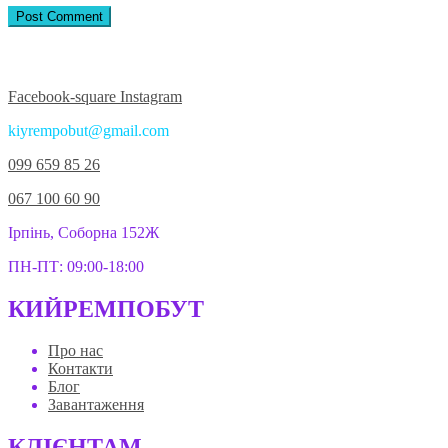
Приєднуйтесь до нас у соцмережах:
Facebook-square
Instagram
kiyrempobut@gmail.com
099 659 85 26
067 100 60 90
Ірпінь, Соборна 152Ж
ПН-ПТ: 09:00-18:00
КИЙРЕМПОБУТ
Про нас
Контакти
Блог
Завантаження
КЛІЄНТАМ