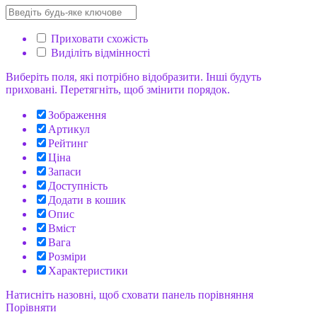
Приховати схожість
Виділіть відмінності
Виберіть поля, які потрібно відобразити. Інші будуть
приховані. Перетягніть, щоб змінити порядок.
Зображення
Артикул
Рейтинг
Ціна
Запаси
Доступність
Додати в кошик
Опис
Вміст
Вага
Розміри
Характеристики
Натисніть назовні, щоб сховати панель порівняння
Порівняти