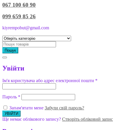
067 100 60 90
099 659 85 26
kiyrempobut@gmail.com
Пошук
Увійти
Ім'я користувача або адрес електронної пошти
*
Пароль
*
Запам'ятати мене
Забули свій пароль?
Ще немає облікового запису?
Створіть обліковий запис