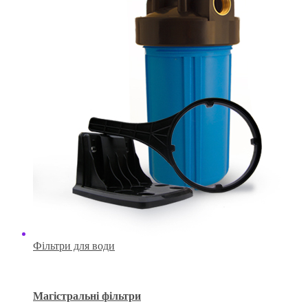
Фільтри для води
Магістральні фільтри