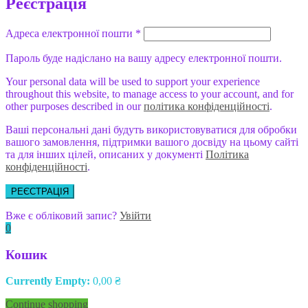
Реєстрація
Адреса електронної пошти
*
Пароль буде надіслано на вашу адресу електронної пошти.
Your personal data will be used to support your experience
throughout this website, to manage access to your account, and for
other purposes described in our
політика конфіденційності
.
Ваші персональні дані будуть використовуватися для обробки
вашого замовлення, підтримки вашого досвіду на цьому сайті
та для інших цілей, описаних у документі
Політика
конфіденційності
.
РЕЄСТРАЦІЯ
Вже є обліковий запис?
Увійти
0
Кошик
Currently Empty:
0,00
₴
Continue shopping