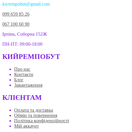
kiyrempobut@gmail.com
099 659 85 26
067 100 60 90
Ірпінь, Соборна 152Ж
ПН-ПТ: 09:00-18:00
КИЙРЕМПОБУТ
Про нас
Контакти
Блог
Завантаження
КЛІЄНТАМ
Оплата та доставка
Обмін та повернення
Політика конфіденційності
Мій аккаунт