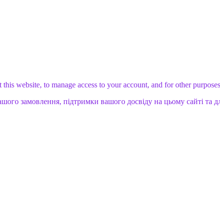
 this website, to manage access to your account, and for other purpose
ашого замовлення, підтримки вашого досвіду на цьому сайті та д