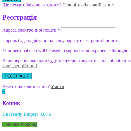
Ще немає облікового запису?
Створіть обліковий запис
Реєстрація
Адреса електронної пошти
*
Пароль буде надіслано на вашу адресу електронної пошти.
Your personal data will be used to support your experience throughout
Ваші персональні дані будуть використовуватися для обробки в
конфіденційності
.
РЕЄСТРАЦІЯ
Вже є обліковий запис?
Увійти
0
Кошик
Currently Empty:
0,00
₴
Continue shopping