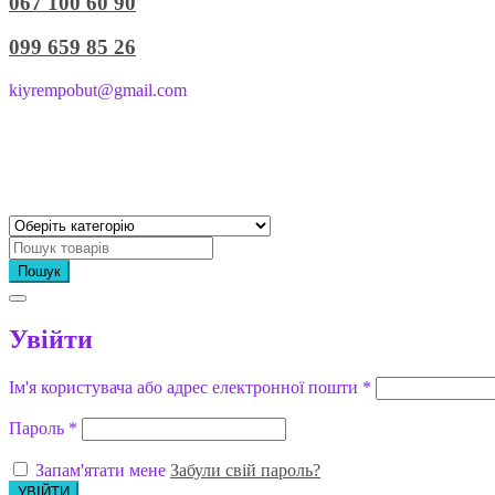
067 100 60 90
099 659 85 26
kiyrempobut@gmail.com
Пошук
Увійти
Ім'я користувача або адрес електронної пошти
*
Пароль
*
Запам'ятати мене
Забули свій пароль?