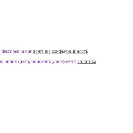
s described in our
політика конфіденційності
.
ля інших цілей, описаних у документі
Політика