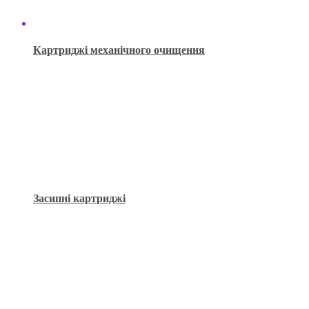
Картриджі механічного очищення
Засипні картриджі