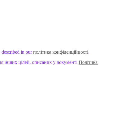
s described in our
політика конфіденційності
.
ля інших цілей, описаних у документі
Політика