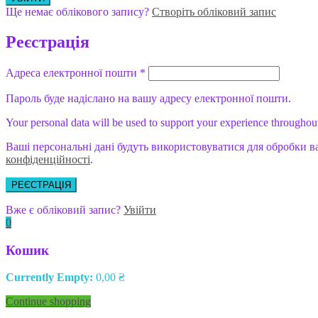
Ще немає облікового запису?
Створіть обліковий запис
Реєстрація
Адреса електронної пошти
*
Пароль буде надіслано на вашу адресу електронної пошти.
Your personal data will be used to support your experience throughout
Ваші персональні дані будуть використовуватися для обробки в
конфіденційності
.
РЕЄСТРАЦІЯ
Вже є обліковий запис?
Увійти
0
Кошик
Currently Empty:
0,00
₴
Continue shopping