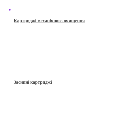
Картриджі механічного очищення
Засипні картриджі