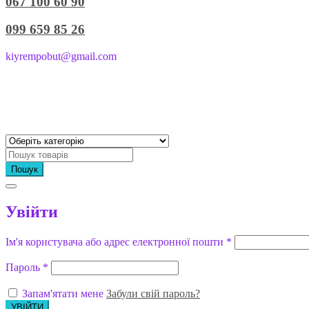
067 100 60 90
099 659 85 26
kiyrempobut@gmail.com
Пошук
Увійти
Ім'я користувача або адрес електронної пошти
*
Пароль
*
Запам'ятати мене
Забули свій пароль?