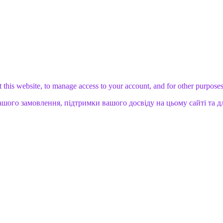
 this website, to manage access to your account, and for other purpose
ашого замовлення, підтримки вашого досвіду на цьому сайті та д