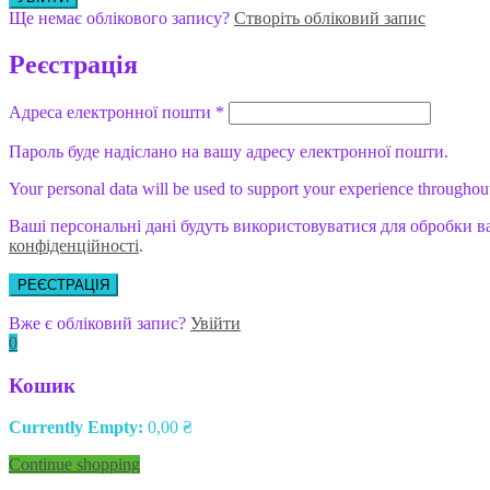
Ще немає облікового запису?
Створіть обліковий запис
Реєстрація
Адреса електронної пошти
*
Пароль буде надіслано на вашу адресу електронної пошти.
Your personal data will be used to support your experience throughout
Ваші персональні дані будуть використовуватися для обробки в
конфіденційності
.
РЕЄСТРАЦІЯ
Вже є обліковий запис?
Увійти
0
Кошик
Currently Empty:
0,00
₴
Continue shopping