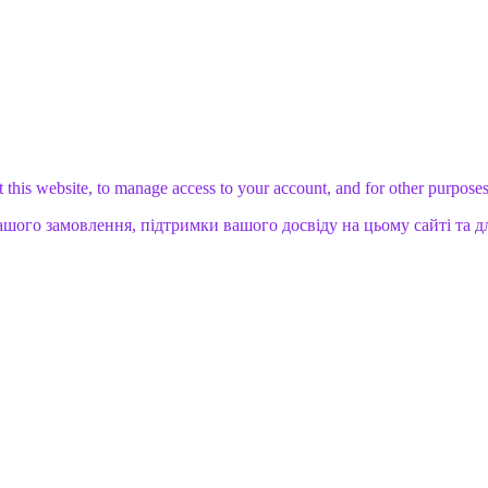
 this website, to manage access to your account, and for other purpose
ашого замовлення, підтримки вашого досвіду на цьому сайті та д