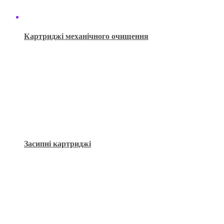
Картриджі механічного очищення
Засипні картриджі