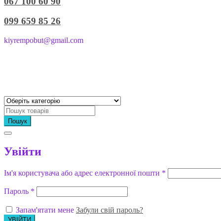
067 100 60 90
099 659 85 26
kiyrempobut@gmail.com
Пошук
Увійти
Ім'я користувача або адрес електронної пошти
*
Пароль
*
Запам'ятати мене
Забули свій пароль?