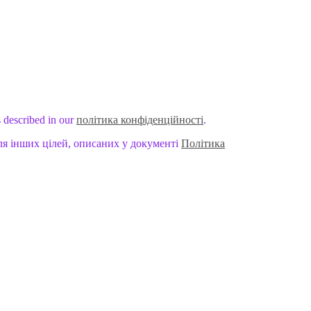
s described in our
політика конфіденційності
.
ля інших цілей, описаних у документі
Політика