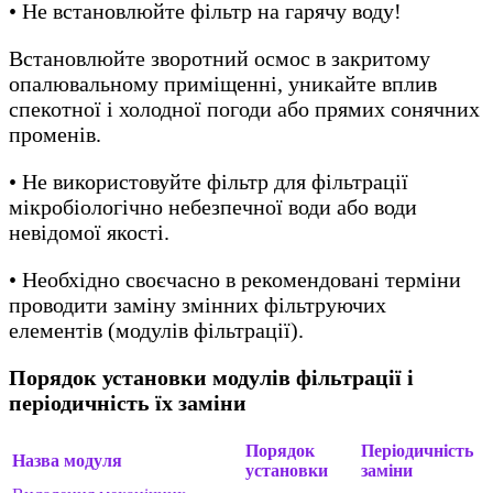
• Не встановлюйте фільтр на гарячу воду!
Встановлюйте зворотний осмос в закритому
опалювальному приміщенні, уникайте вплив
спекотної і холодної погоди або прямих сонячних
променів.
• Не використовуйте фільтр для фільтрації
мікробіологічно небезпечної води або води
невідомої якості.
• Необхідно своєчасно в рекомендовані терміни
проводити заміну змінних фільтруючих
елементів (модулів фільтрації).
Порядок установки модулів фільтрації і
періодичність їх заміни
Порядок
Періодичність
Назва модуля
установки
заміни