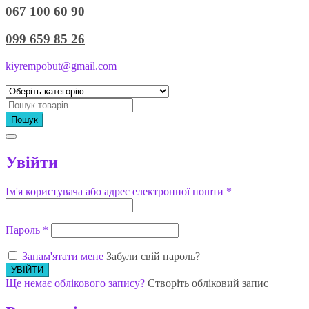
067 100 60 90
099 659 85 26
kiyrempobut@gmail.com
Пошук
Увійти
Ім'я користувача або адрес електронної пошти
*
Пароль
*
Запам'ятати мене
Забули свій пароль?
Ще немає облікового запису?
Створіть обліковий запис