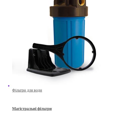
Фільтри для води
Магістральні фільтри