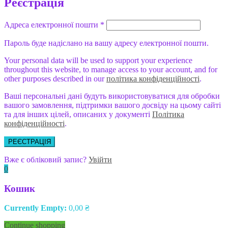
Реєстрація
Адреса електронної пошти
*
Пароль буде надіслано на вашу адресу електронної пошти.
Your personal data will be used to support your experience
throughout this website, to manage access to your account, and for
other purposes described in our
політика конфіденційності
.
Ваші персональні дані будуть використовуватися для обробки
вашого замовлення, підтримки вашого досвіду на цьому сайті
та для інших цілей, описаних у документі
Політика
конфіденційності
.
РЕЄСТРАЦІЯ
Вже є обліковий запис?
Увійти
0
Кошик
Currently Empty:
0,00
₴
Continue shopping