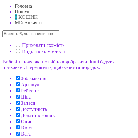
Головна
Пошук
0
КОШИК
Мій Аккаунт
Приховати схожість
Виділіть відмінності
Виберіть поля, які потрібно відобразити. Інші будуть
приховані. Перетягніть, щоб змінити порядок.
Зображення
Артикул
Рейтинг
Ціна
Запаси
Доступність
Додати в кошик
Опис
Вміст
Вага