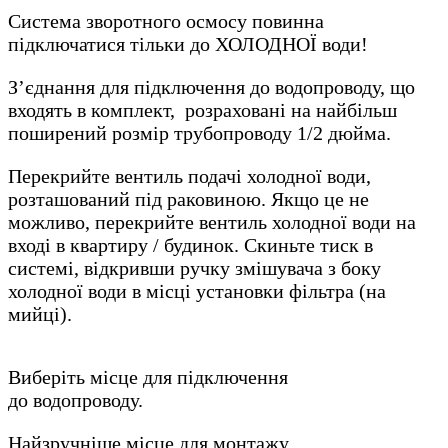
Система зворотного осмосу повинна
підключатися тільки до ХОЛОДНОЇ води!
З’єднання для підключення до водопроводу, що
входять в комплект, розраховані на найбільш
поширений розмір трубопроводу 1/2 дюйма.
Перекрийте вентиль подачі холодної води,
розташований під раковиною. Якщо це не
можливо, перекрийте вентиль холодної води на
вході в квартиру / будинок. Скиньте тиск в
системі, відкривши ручку змішувача з боку
холодної води в місці установки фільтра (на
мийці).
Виберіть місце для підключення
до водопроводу.
Найзручніше місце для монтажу