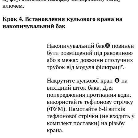
ключем.
Крок 4. Встановлення кульового крана на
накопичувальний бак
Накопичувальний бак❽ повинен
бути розміщений під раковиною
або в межах довжини сполучних
трубок від модуля фільтрації.
Накрутите кульової кран ❾ на
вихідний шток бака. Для
попередження протікання води,
використайте тефлонову стрічку
(ФУМ). Намотайте 6-8 витків
тефлонової стрічки (не входить у
комплект поставки) на різьбу
крана.