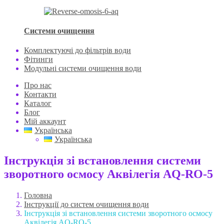
Системи очищення
Комплектуючі до фільтрів води
Фітинги
Модульні системи очищення води
Про нас
Контакти
Каталог
Блог
Мій аккаунт
Українська
Українська
Інструкція зі встановлення системи
зворотного осмосу Аквілегія AQ-RO-5
Головна
Інструкції до систем очищення води
Інструкція зі встановлення системи зворотного осмосу
Аквілегія AQ-RO-5