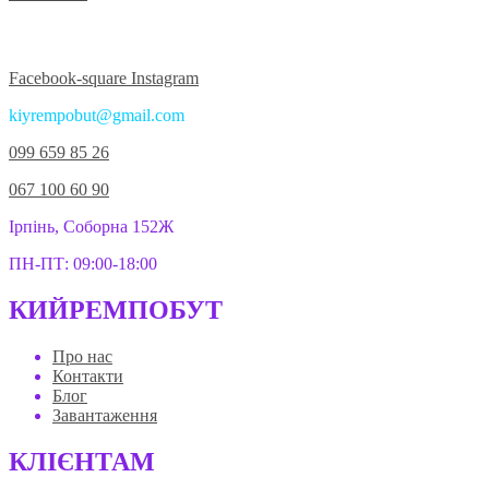
Приєднуйтесь до нас у соцмережах:
Facebook-square
Instagram
kiyrempobut@gmail.com
099 659 85 26
067 100 60 90
Ірпінь, Соборна 152Ж
ПН-ПТ: 09:00-18:00
КИЙРЕМПОБУТ
Про нас
Контакти
Блог
Завантаження
КЛІЄНТАМ