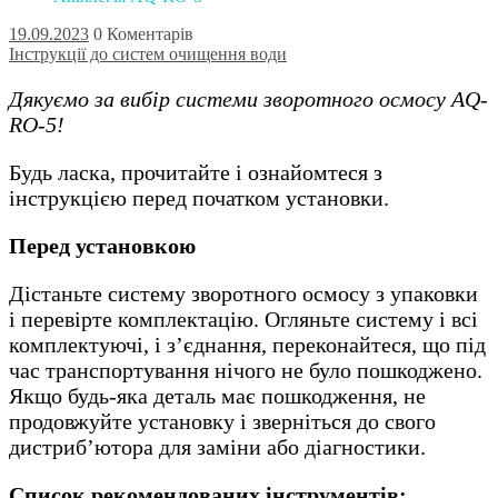
19.09.2023
0 Коментарів
Інструкції до систем очищення води
Дякуємо за вибір системи зворотного осмосу
AQ
-
RO-
5
!
Будь ласка, прочитайте і ознайомтеся з
інструкцією перед початком установки.
Перед установкою
Дістаньте систему зворотного осмосу з упаковки
і перевірте комплектацію. Огляньте систему і всі
комплектуючі, і з’єднання, переконайтеся, що під
час транспортування нічого не було пошкоджено.
Якщо будь-яка деталь має пошкодження, не
продовжуйте установку і зверніться до свого
дистриб’ютора для заміни або діагностики.
Список рекомендованих інструментів: