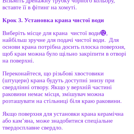
Візьміть дренажну трубку чорного кольору,
вставте її в фітинг на хомуті.
Крок 3.
Установка крана чистої води
Виберіть місце для крана чистої води⓬,
найбільш зручне для подачі чистої води. Для
основи крана потрібна досить плоска поверхня,
щоб кран можна було щільно закріпити в отворі
на поверхні.
Переконайтеся, що різьбові хвостовики
(штуцери) крана будуть доступні знизу при
свердлінні отвору. Якщо у верхній частині
раковини немає місця, змішувач можна
розташувати на стільниці біля краю раковини.
Якщо поверхня для установки крана керамічна
або кам’яна, може знадобитися спеціальне
твердосплавне свердло.