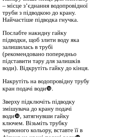
– місце з’єднання водопровідної
труби з підводкою до крану.
Найчастіше підводка гнучка.
Послабте накидну гайку
підводки, щоб злити воду яка
залишилась в трубі
(рекомендовано попередньо
підставити тару для залишків
води). Відкрутіть гайку до кінця.
Накрутіть на водопровідну трубу
кран подачі води❿.
Зверху підключіть підводку
змішувача до крану подачі
води❿, затягнувши гайку
ключем. Візьміть трубку
червоного кольору, вставте її в