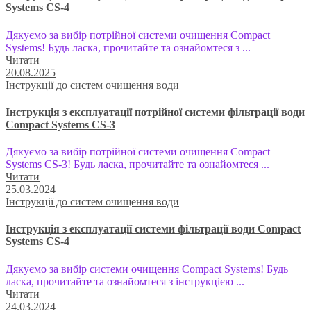
Systems CS-4
Дякуємо за вибір потрійної системи очищення Compact
Systems! Будь ласка, прочитайте та ознайомтеся з ...
Читати
20.08.2025
Інструкції до систем очищення води
Інструкція з експлуатації потрійної системи фільтрації води
Compact Systems CS-3
Дякуємо за вибір потрійної системи очищення Compact
Systems CS-3! Будь ласка, прочитайте та ознайомтеся ...
Читати
25.03.2024
Інструкції до систем очищення води
Інструкція з експлуатації системи фільтрації води Compact
Systems CS-4
Дякуємо за вибір системи очищення Compact Systems! Будь
ласка, прочитайте та ознайомтеся з інструкцією ...
Читати
24.03.2024