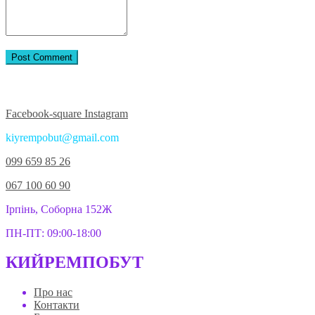
Приєднуйтесь до нас у соцмережах:
Facebook-square
Instagram
kiyrempobut@gmail.com
099 659 85 26
067 100 60 90
Ірпінь, Соборна 152Ж
ПН-ПТ: 09:00-18:00
КИЙРЕМПОБУТ
Про нас
Контакти