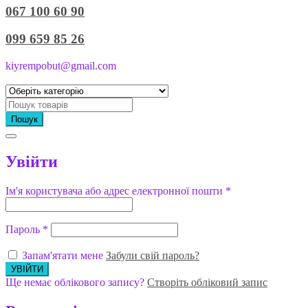
067 100 60 90
099 659 85 26
kiyrempobut@gmail.com
Пошук
Увійти
Ім'я користувача або адрес електронної пошти
*
Пароль
*
Запам'ятати мене
Забули свій пароль?
Ще немає облікового запису?
Створіть обліковий запис