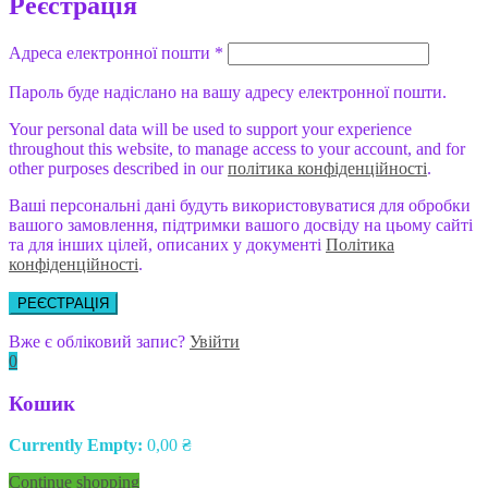
Реєстрація
Адреса електронної пошти
*
Пароль буде надіслано на вашу адресу електронної пошти.
Your personal data will be used to support your experience
throughout this website, to manage access to your account, and for
other purposes described in our
політика конфіденційності
.
Ваші персональні дані будуть використовуватися для обробки
вашого замовлення, підтримки вашого досвіду на цьому сайті
та для інших цілей, описаних у документі
Політика
конфіденційності
.
РЕЄСТРАЦІЯ
Вже є обліковий запис?
Увійти
0
Кошик
Currently Empty:
0,00
₴
Continue shopping