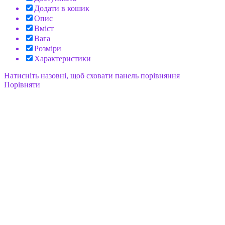
Додати в кошик
Опис
Вміст
Вага
Розміри
Характеристики
Натисніть назовні, щоб сховати панель порівняння
Порівняти