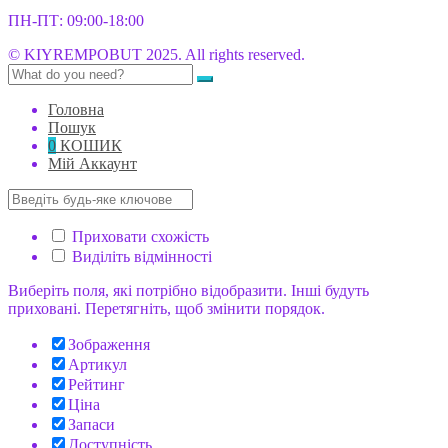
ПН-ПТ: 09:00-18:00
© KIYREMPOBUT 2025. All rights reserved.
Головна
Пошук
0
КОШИК
Мій Аккаунт
Приховати схожість
Виділіть відмінності
Виберіть поля, які потрібно відобразити. Інші будуть
приховані. Перетягніть, щоб змінити порядок.
Зображення
Артикул
Рейтинг
Ціна
Запаси
Доступність