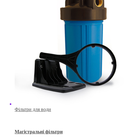
Фільтри для води
Магістральні фільтри