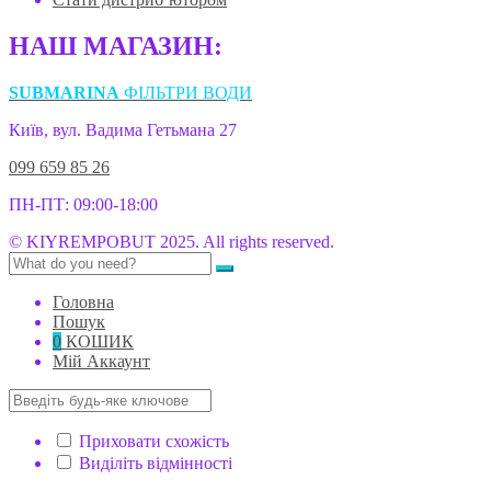
НАШ МАГАЗИН:
SUBMARINA
ФІЛЬТРИ ВОДИ
Київ, вул. Вадима Гетьмана 27
099 659 85 26
ПН-ПТ: 09:00-18:00
© KIYREMPOBUT 2025. All rights reserved.
Головна
Пошук
0
КОШИК
Мій Аккаунт
Приховати схожість
Виділіть відмінності