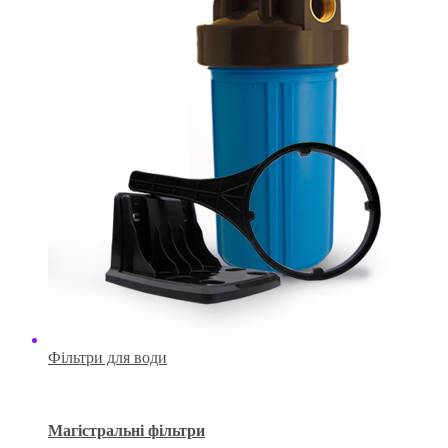
Фільтри для води
Магістральні фільтри