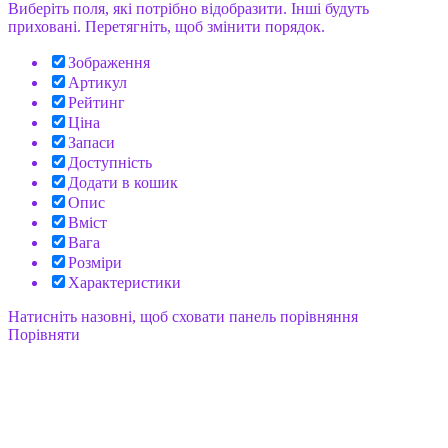
Виберіть поля, які потрібно відобразити. Інші будуть
приховані. Перетягніть, щоб змінити порядок.
Зображення
Артикул
Рейтинг
Ціна
Запаси
Доступність
Додати в кошик
Опис
Вміст
Вага
Розміри
Характеристики
Натисніть назовні, щоб сховати панель порівняння
Порівняти