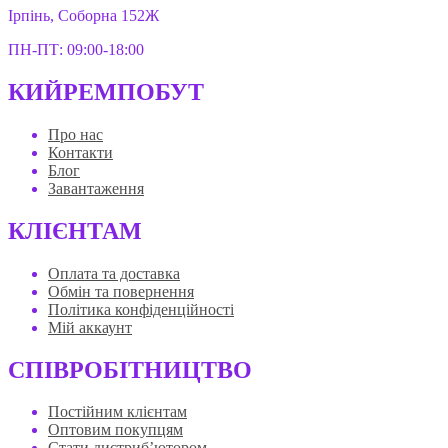
Ірпінь, Соборна 152Ж
ПН-ПТ: 09:00-18:00
КИЙРЕМПОБУТ
Про нас
Контакти
Блог
Завантаження
КЛІЄНТАМ
Оплата та доставка
Обмін та повернення
Політика конфіденційності
Мій аккаунт
СПІВРОБІТНИЦТВО
Постійним клієнтам
Оптовим покупцям
Стати дистриб’ютором