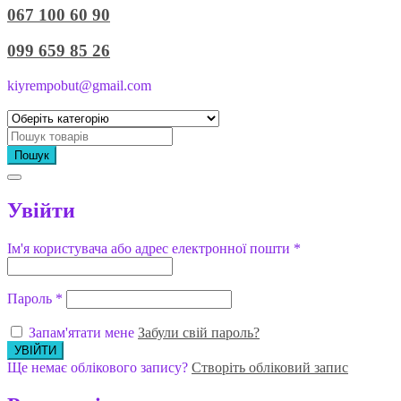
067 100 60 90
099 659 85 26
kiyrempobut@gmail.com
Пошук
Увійти
Ім'я користувача або адрес електронної пошти
*
Пароль
*
Запам'ятати мене
Забули свій пароль?
Ще немає облікового запису?
Створіть обліковий запис