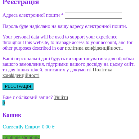
Реєстрація
Адреса електронної пошти
*
Пароль буде надіслано на вашу адресу електронної пошти.
Your personal data will be used to support your experience
throughout this website, to manage access to your account, and for
other purposes described in our
політика конфіденційності
.
Ваші персональні дані будуть використовуватися для обробки
вашого замовлення, підтримки вашого досвіду на цьому сайті
та для інших цілей, описаних у документі
Політика
конфіденційності
.
РЕЄСТРАЦІЯ
Вже є обліковий запис?
Увійти
0
Кошик
Currently Empty:
0,00
₴
Continue shopping