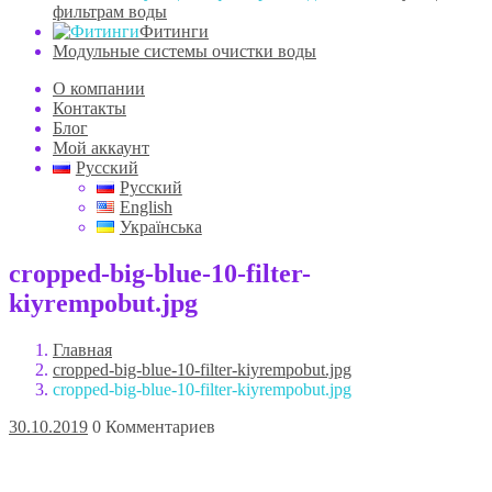
фильтрам воды
Фитинги
Модульные системы очистки воды
О компании
Контакты
Блог
Мой аккаунт
Русский
Русский
English
Українська
cropped-big-blue-10-filter-
kiyrempobut.jpg
Главная
cropped-big-blue-10-filter-kiyrempobut.jpg
cropped-big-blue-10-filter-kiyrempobut.jpg
30.10.2019
0 Комментариев