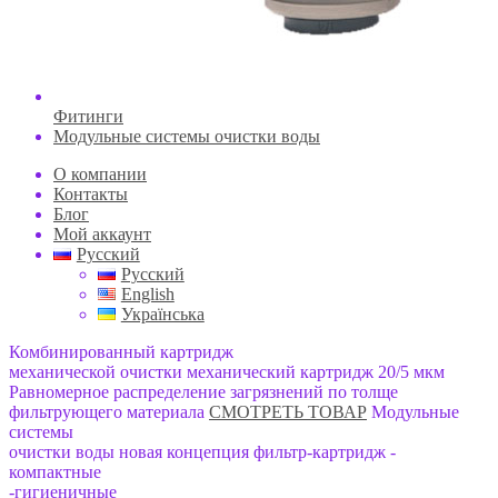
Фитинги
Модульные системы очистки воды
О компании
Контакты
Блог
Мой аккаунт
Русский
Русский
English
Українська
Комбинированный картридж
механической очистки
механический картридж 20/5 мкм
Равномерное распределение загрязнений по толще
фильтрующего материала
СМОТРЕТЬ ТОВАР
Модульные
системы
очистки воды
новая концепция фильтр-картридж
-
компактные
-гигиеничные