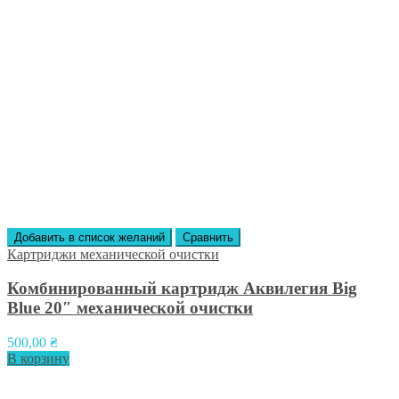
Добавить в список желаний
Сравнить
Картриджи механической очистки
Комбинированный картридж Аквилегия Big
Blue 20″ механической очистки
500,00
₴
В корзину