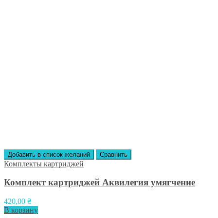
Добавить в список желаний
Сравнить
Комплекты картриджей
Комплект картриджей Аквилегия умягчение
420,00
₴
В корзину