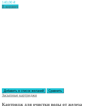
140,00
₴
В корзину
Добавить в список желаний
Сравнить
Засыпные картриджи
Картридж для очистки воды от железа