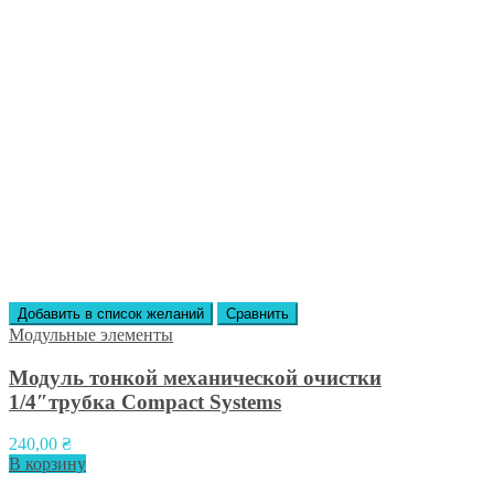
Добавить в список желаний
Сравнить
Модульные элементы
Модуль тонкой механической очистки
1/4″трубка Compact Systems
240,00
₴
В корзину