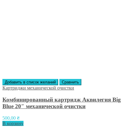
Добавить в список желаний
Сравнить
Картриджи механической очистки
Комбинированный картридж Аквилегия Big
Blue 20″ механической очистки
500,00
₴
В корзину