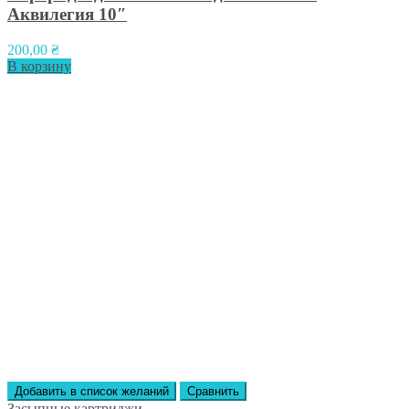
Аквилегия 10″
200,00
₴
В корзину
Добавить в список желаний
Сравнить
Засыпные картриджи