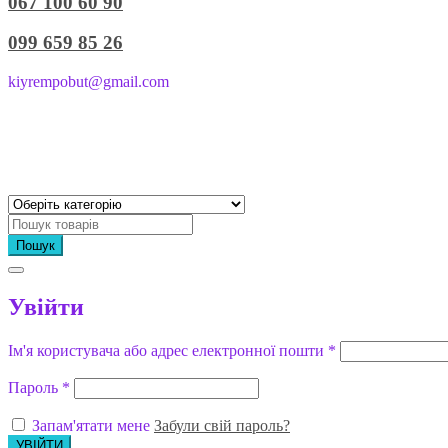
067 100 60 90
099 659 85 26
kiyrempobut@gmail.com
Пошук
Увійти
Ім'я користувача або адрес електронної пошти
*
Пароль
*
Запам'ятати мене
Забули свій пароль?