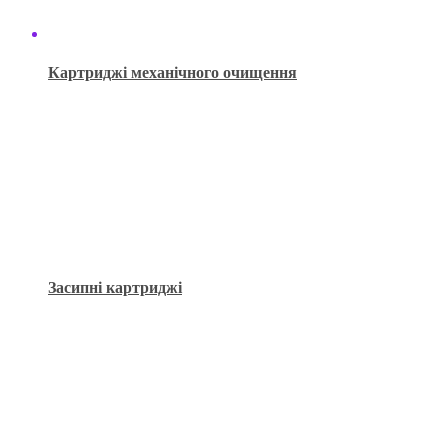
Картриджі механічного очищення
Засипні картриджі