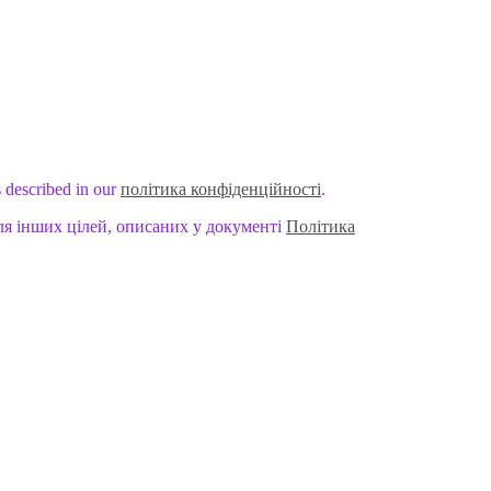
s described in our
політика конфіденційності
.
ля інших цілей, описаних у документі
Політика