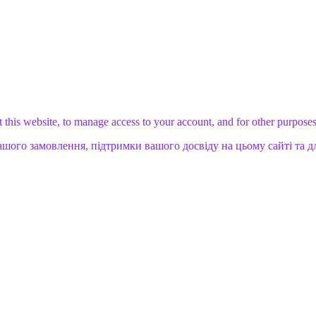
 this website, to manage access to your account, and for other purpose
ашого замовлення, підтримки вашого досвіду на цьому сайті та д