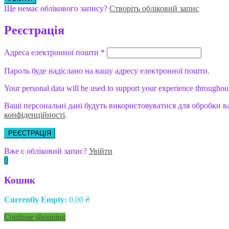
Ще немає облікового запису?
Створіть обліковий запис
Реєстрація
Адреса електронної пошти
*
Пароль буде надіслано на вашу адресу електронної пошти.
Your personal data will be used to support your experience throughout
Ваші персональні дані будуть використовуватися для обробки в
конфіденційності
.
РЕЄСТРАЦІЯ
Вже є обліковий запис?
Увійти
0
Кошик
Currently Empty:
0,00
₴
Continue shopping