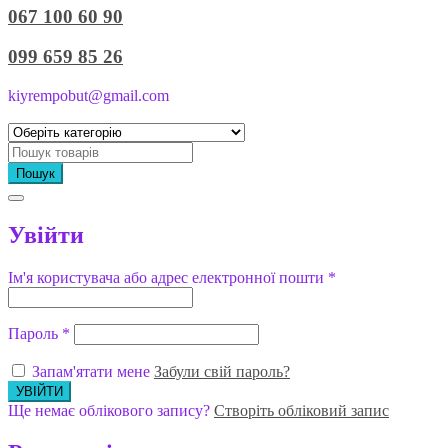
067 100 60 90
099 659 85 26
kiyrempobut@gmail.com
Пошук
Увійти
Ім'я користувача або адрес електронної пошти
*
Пароль
*
Запам'ятати мене
Забули свій пароль?
Ще немає облікового запису?
Створіть обліковий запис