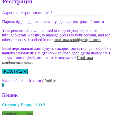
Реєстрація
Адреса електронної пошти
*
Пароль буде надіслано на вашу адресу електронної пошти.
Your personal data will be used to support your experience
throughout this website, to manage access to your account, and for
other purposes described in our
політика конфіденційності
.
Ваші персональні дані будуть використовуватися для обробки
вашого замовлення, підтримки вашого досвіду на цьому сайті
та для інших цілей, описаних у документі
Політика
конфіденційності
.
РЕЄСТРАЦІЯ
Вже є обліковий запис?
Увійти
0
Кошик
Currently Empty:
0,00
₴
Continue shopping