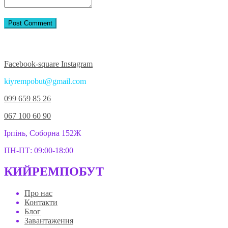
Приєднуйтесь до нас у соцмережах:
Facebook-square
Instagram
kiyrempobut@gmail.com
099 659 85 26
067 100 60 90
Ірпінь, Соборна 152Ж
ПН-ПТ: 09:00-18:00
КИЙРЕМПОБУТ
Про нас
Контакти
Блог
Завантаження