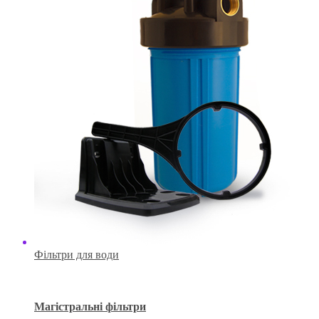
Фільтри для води
Магістральні фільтри