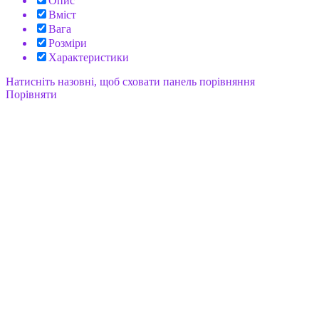
Опис
Вміст
Вага
Розміри
Характеристики
Натисніть назовні, щоб сховати панель порівняння
Порівняти