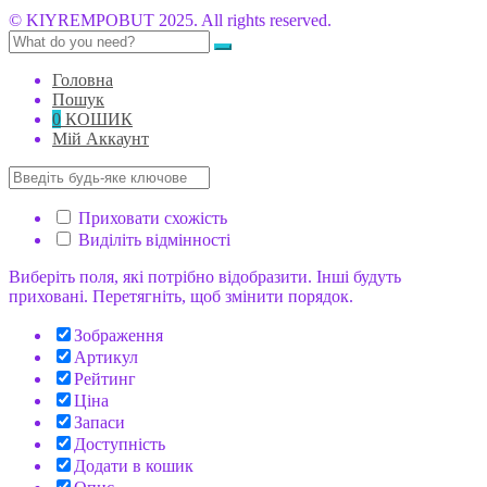
© KIYREMPOBUT 2025. All rights reserved.
Головна
Пошук
0
КОШИК
Мій Аккаунт
Приховати схожість
Виділіть відмінності
Виберіть поля, які потрібно відобразити. Інші будуть
приховані. Перетягніть, щоб змінити порядок.
Зображення
Артикул
Рейтинг
Ціна
Запаси
Доступність
Додати в кошик