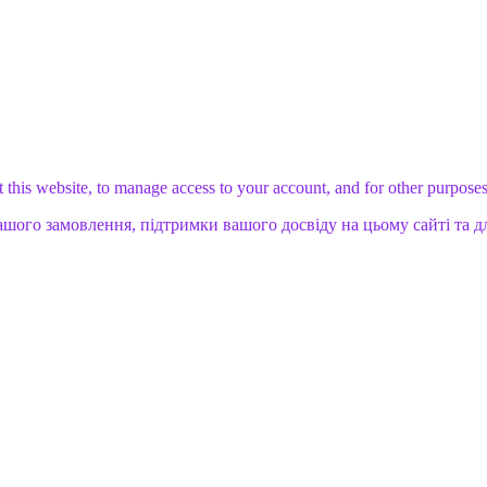
 this website, to manage access to your account, and for other purpose
ашого замовлення, підтримки вашого досвіду на цьому сайті та д