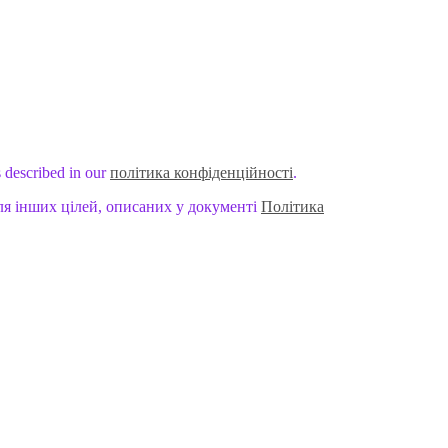
s described in our
політика конфіденційності
.
ля інших цілей, описаних у документі
Політика