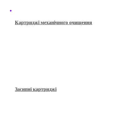
Картриджі механічного очищення
Засипні картриджі