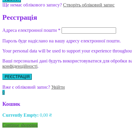
Ще немає облікового запису?
Створіть обліковий запис
Реєстрація
Адреса електронної пошти
*
Пароль буде надіслано на вашу адресу електронної пошти.
Your personal data will be used to support your experience throughout
Ваші персональні дані будуть використовуватися для обробки в
конфіденційності
.
РЕЄСТРАЦІЯ
Вже є обліковий запис?
Увійти
0
Кошик
Currently Empty:
0,00
₴
Continue shopping