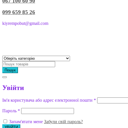
067 100 60 90
099 659 85 26
kiyrempobut@gmail.com
Пошук
Увійти
Ім'я користувача або адрес електронної пошти
*
Пароль
*
Запам'ятати мене
Забули свій пароль?