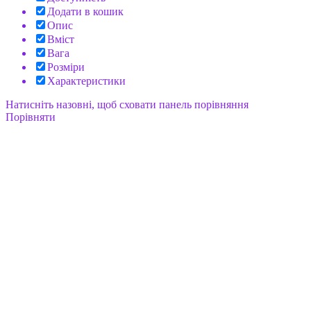
Додати в кошик
Опис
Вміст
Вага
Розміри
Характеристики
Натисніть назовні, щоб сховати панель порівняння
Порівняти