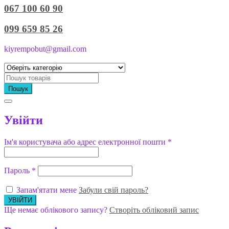
067 100 60 90
099 659 85 26
kiyrempobut@gmail.com
Пошук
Увійти
Ім'я користувача або адрес електронної пошти
*
Пароль
*
Запам'ятати мене
Забули свій пароль?
Ще немає облікового запису?
Створіть обліковий запис