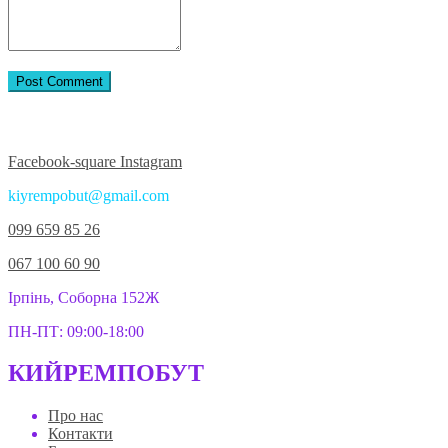
Приєднуйтесь до нас у соцмережах:
Facebook-square
Instagram
kiyrempobut@gmail.com
099 659 85 26
067 100 60 90
Ірпінь, Соборна 152Ж
ПН-ПТ: 09:00-18:00
КИЙРЕМПОБУТ
Про нас
Контакти