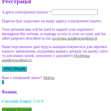
Реєстрація
Адреса електронної пошти
*
Пароль буде надіслано на вашу адресу електронної пошти.
Your personal data will be used to support your experience
throughout this website, to manage access to your account, and for
other purposes described in our
політика конфіденційності
.
Ваші персональні дані будуть використовуватися для обробки
вашого замовлення, підтримки вашого досвіду на цьому сайті
та для інших цілей, описаних у документі
Політика
конфіденційності
.
РЕЄСТРАЦІЯ
Вже є обліковий запис?
Увійти
0
Кошик
Currently Empty:
0,00
₴
Continue shopping