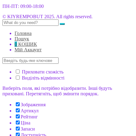
ПН-ПТ: 09:00-18:00
© KIYREMPOBUT 2025. All rights reserved.
Головна
Пошук
0
КОШИК
Мій Аккаунт
Приховати схожість
Виділіть відмінності
Виберіть поля, які потрібно відобразити. Інші будуть
приховані. Перетягніть, щоб змінити порядок.
Зображення
Артикул
Рейтинг
Ціна
Запаси
Доступність