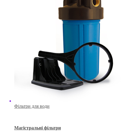
Фільтри для води
Магістральні фільтри